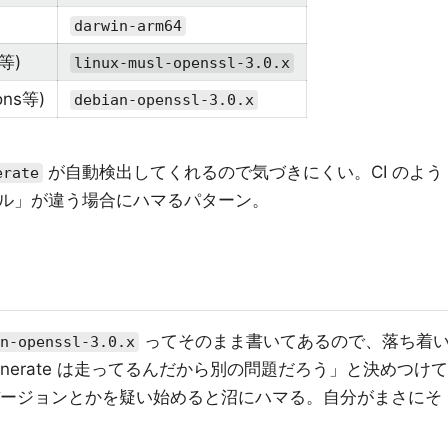
darwin-arm64
e等)
linux-musl-openssl-3.0.x
ions等)
debian-openssl-3.0.x
が自動検出してくれるので気づきにくい。CI のよう
erate
ル」が違う場合にハマるパターン。
ってそのまま書いてあるので、落ち着
n-openssl-3.0.x
nerate は走ってるんだから別の問題だろう」と決めつけて
 バージョンとかを疑い始めると沼にハマる。自分がまさにそ