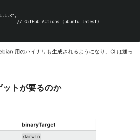
.1.x",

       // GitHub Actions (ubuntu-latest)

ebian 用のバイナリも生成されるようになり、CI は通っ
ゲットが要るのか
binaryTarget
darwin