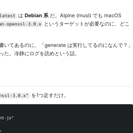
は
Debian 系
だ。Alpine (musl) でも macOS
latest
というターゲットが必要なのに、どこ
an-openssl-3.0.x
いてあるのに、「generate は実行してるのになんで？」
った。冷静にログを読めという話。
を1つ足すだけ。
nssl-3.0.x"
t-js"


