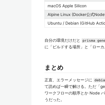
macOS Apple Silicon
Alpine Linux (Docker公式Nod
Ubuntu / Debian (GitHub Act
自分の環境だけだと
prisma gen
に「ビルドする場所」と「ローカ
まとめ
正直、エラーメッセージに
debia
て読めば一瞬で解ける。ただ「ge
ワークフローの順序とか Node
うだった。