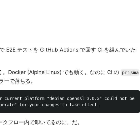
トで E2E テストを GitHub Actions で回す CI を組んでいた
ocker (Alpine Linux) でも動く。なのに CI の
prisma
ラーで落ちる。
r current platform "debian-openssl-3.0.x" could not be fo
ークフロー内で叩いてるのに、だ。