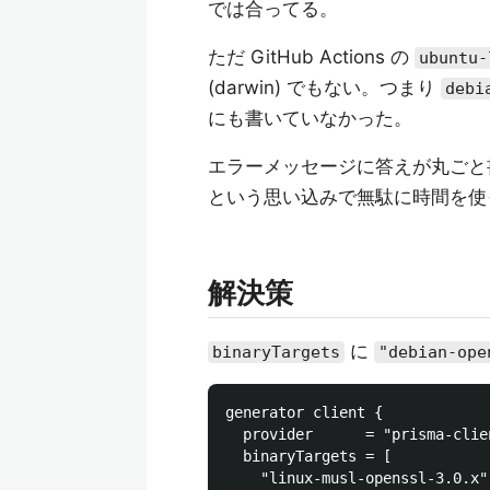
では合ってる。
ただ GitHub Actions の
ubuntu-
(darwin) でもない。つまり
debi
にも書いていなかった。
エラーメッセージに答えが丸ごと書
という思い込みで無駄に時間を使
解決策
に
binaryTargets
"debian-ope
generator client {

  provider      = "prisma-clien
  binaryTargets = [

    "linux-musl-openssl-3.0.x",