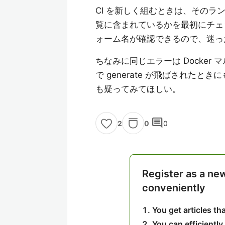
CI を新しく組むときは、そのラン
覧に含まれているかを最初にチェ
ォーム名が確認できるので、迷った
ちなみに同じエラーは Docke
で generate が飛ばされたとき
も疑ってみてほしい。
comment
0
0
2
Register as a ne
conveniently
You get articles t
You can efficiently