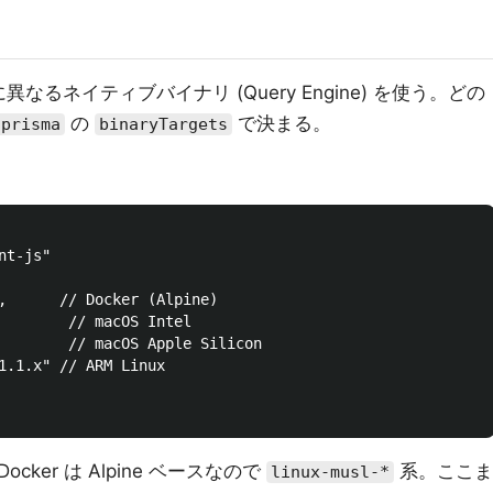
異なるネイティブバイナリ (Query Engine) を使う。どの
の
で決まる。
.prisma
binaryTargets
t-js"

,      // Docker (Alpine)

        // macOS Intel

        // macOS Apple Silicon

1.1.x" // ARM Linux

cker は Alpine ベースなので
系。ここま
linux-musl-*