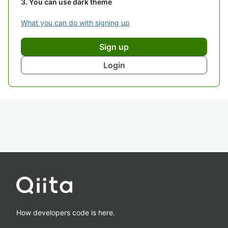
You can use dark theme
What you can do with signing up
Sign up
Login
How developers code is here.