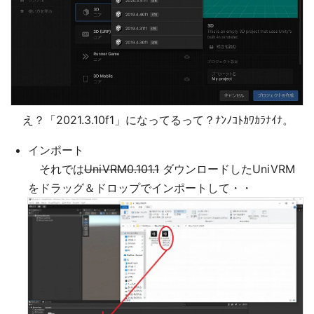
え？「2021.3.10f1」になってるって？ﾅﾝﾉｺﾄｶﾜｶﾗﾅｲﾅ。
インポート
それでは
UniVRM0.101.1
ダウンロードしたUniVRM
をドラッグ＆ドロップでインポートして・・