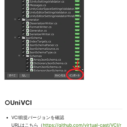
○UniVCI
VCI前提バージョンを確認
URLはこちら（
https://github.com/virtual-cast/VCI/r