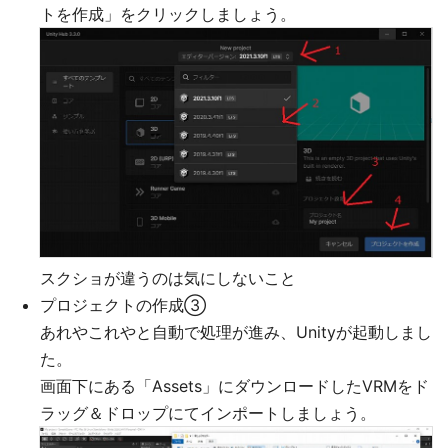
トを作成」をクリックしましょう。
スクショが違うのは気にしないこと
プロジェクトの作成③
あれやこれやと自動で処理が進み、Unityが起動しまし
た。
画面下にある「Assets」にダウンロードしたVRMをド
ラッグ＆ドロップにてインポートしましょう。