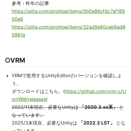
参考：昨年の記事
https://qiita.com/sirohige/items/0b0a86cfdc7af189
00e6
https://qiita.com/sirohige/items/32ad9a60ceb6ad8
0981a
○VRM
VRMで使用するUnityEditorのバージョンを確認しよ
う。
ダウンロードはこちら。(
https://github.com/vrm-c/U
niVRM/releases
)
2022/11末現在、必要なUnityは
「2020.3.xx系」
と
なっています。
2025/3末現在、必要なUnityは
「2022.3 LST」
とな
っています。