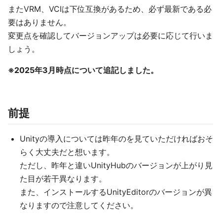
またVRM、VCIは下位互換があるため、必ず最新である必
要はありません。
変更点を確認してバージョンアップは必要に応じて行いま
しょう。
※2025年3月時点について追記しました。
前提
Unityの導入については昨年のを見ていただければおそ
らく大丈夫だと想います。
ただし、昨年と違いUnityHubのバージョンが上がり見
た目が若干異なります。
また、インストールするUnityEditorのバージョンが異
なりますので注意してください。