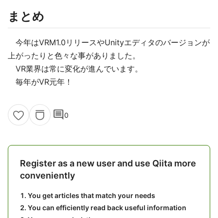
まとめ
今年はVRM1.0リリースやUnityエディタのバージョンが
上がったりと色々な事がありました。
VR業界は常に変化が進んでいます。
毎年がVR元年！
comment
0
Register as a new user and use Qiita more
conveniently
You get articles that match your needs
You can efficiently read back useful information