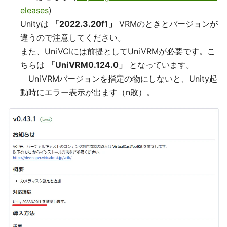
eleases
)
Unityは
「2022.3.20f1」
VRMのときとバージョンが
違うので注意してください。
また、UniVCIには前提としてUniVRMが必要です。こ
ちらは
「UniVRM0.124.0」
となっています。
UniVRMバージョンを指定の物にしないと、Unity起
動時にエラー表示が出ます（n敗）。