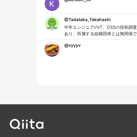
@
Tadataka_Takahashi
中年エンジニアのIT、OSSの技術
あり、所属する組織団体とは無関係で
@
vyyyv