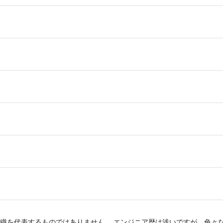
織を代表するものではありません。 エンジニア歴は浅いですが、色々