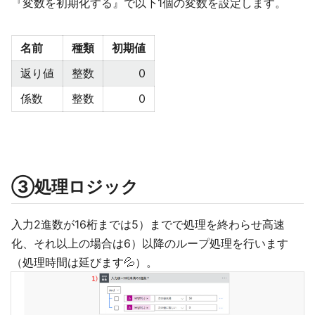
『変数を初期化する』で以下1個の変数を設定します。
名前
種類
初期値
返り値
整数
0
係数
整数
0
③処理ロジック
入力2進数が16桁までは5）までで処理を終わらせ高速
化、それ以上の場合は6）以降のループ処理を行います
（処理時間は延びます💦）。