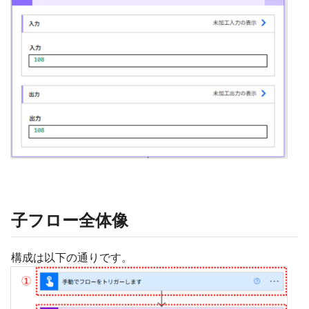
子フロー全体像
構成は以下の通りです。