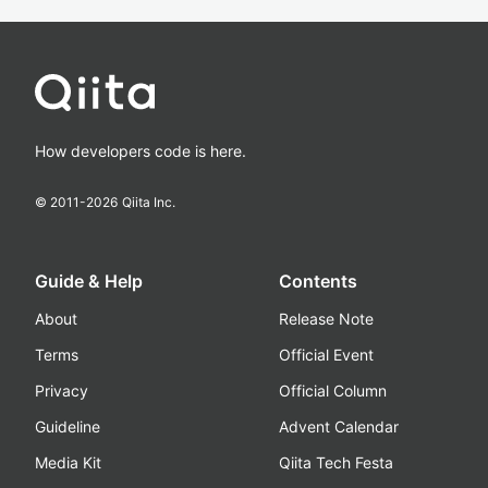
How developers code is here.
© 2011-
2026
Qiita Inc.
Guide & Help
Contents
About
Release Note
Terms
Official Event
Privacy
Official Column
Guideline
Advent Calendar
Media Kit
Qiita Tech Festa