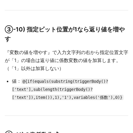
③-10) 指定ビット位置が1なら返り値を増や
す
『変数の値を増やす』で入力文字列の右から指定位置文字
が「1」の場合は返り値に係数変数の値を加算します。
（「1」以外は加算しない）
値：
@{if(equals(substring(triggerBody()?
['text'],sub(length(triggerBody()?
['text']),item()),1),'1'),variables('係数'),0)}