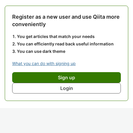
Register as a new user and use Qiita more
conveniently
You get articles that match your needs
You can efficiently read back useful information
You can use dark theme
What you can do with signing up
Sign up
Login