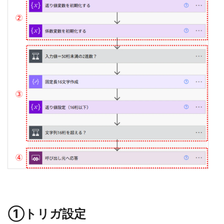
①トリガ設定