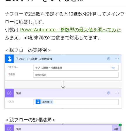
子フローで2進数を指定すると10進数化計算してメインフ
ローに応答します。
引数は
PowerAutomate：整数型の最大値を調べてみた
ふまえ、50桁未満の2進数まで対応してます。
＜親フローの実装例＞
＜親フローの処理結果＞