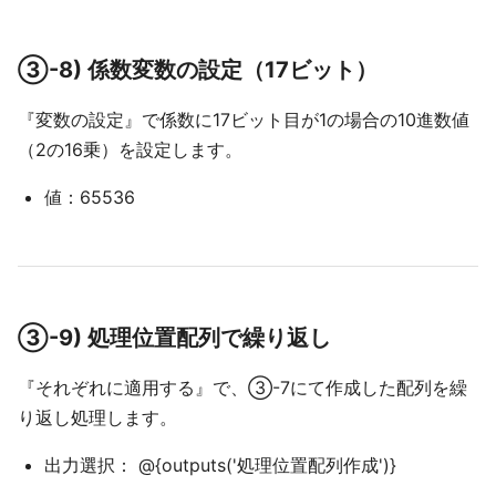
③-8) 係数変数の設定（17ビット）
『変数の設定』で係数に17ビット目が1の場合の10進数値
（2の16乗）を設定します。
値：65536
③-9) 処理位置配列で繰り返し
『それぞれに適用する』で、③-7にて作成した配列を繰
り返し処理します。
出力選択： @{outputs('処理位置配列作成')}