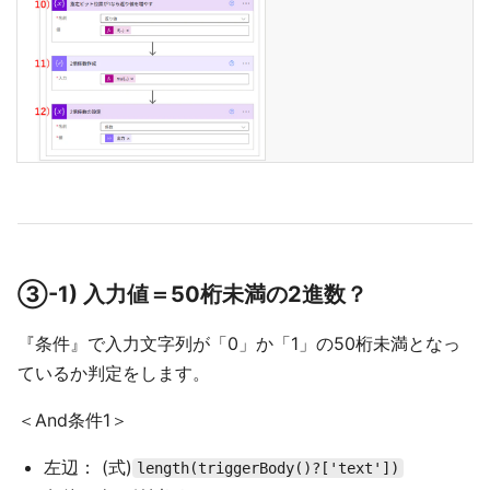
③-1) 入力値＝50桁未満の2進数？
『条件』で入力文字列が「0」か「1」の50桁未満となっ
ているか判定をします。
＜And条件1＞
左辺： (式)
length(triggerBody()?['text'])