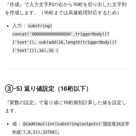
『作成』で入力文字列の右から16桁を切り出した文字列
を作成します。（16桁までは高速処理対応するため）
入力：
substring(
concat('0000000000000000',triggerBody()?
['text']), sub(add(16,length(triggerBody()?
['text'])),16),16 )
③-5) 返り値設定（16桁以下）
『変数の設定』で返り値に16桁個別計算した値を設定し
ます。
値：
@{add(mul(int(substring(outputs('固定長16文字
作成'),0,1)),32768),