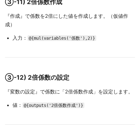
③-11) 2倍係数作成
『作成』で係数を2倍にした値を作成します。（仮値作
成）
入力：
@{mul(variables('係数'),2)}
③-12) 2倍係数の設定
『変数の設定』で係数に「2倍係数作成」を設定します。
値：
@{outputs('2倍係数作成')}