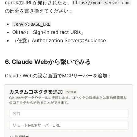
ngrokのURLが発行されたら、
https://your-server.com
の部分を書き換えてください：
の
.env
BASE_URL
Oktaの「Sign-in redirect URIs」
（任意）Authorization ServerのAudience
6. Claude Webから繋いでみる
Claude Webの設定画面でMCPサーバーを追加：