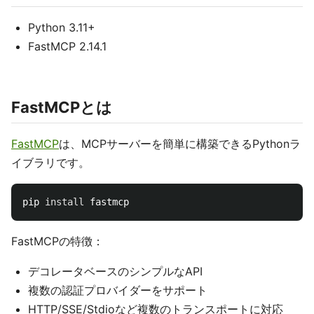
Python 3.11+
FastMCP 2.14.1
FastMCPとは
FastMCP
は、MCPサーバーを簡単に構築できるPythonラ
イブラリです。
pip 
install 
FastMCPの特徴：
デコレータベースのシンプルなAPI
複数の認証プロバイダーをサポート
HTTP/SSE/Stdioなど複数のトランスポートに対応