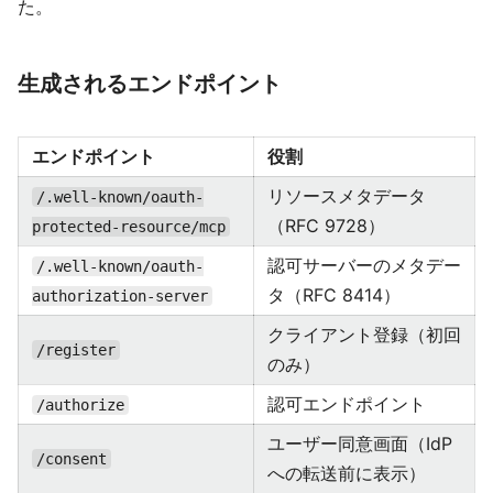
た。
生成されるエンドポイント
エンドポイント
役割
リソースメタデータ
/.well-known/oauth-
（RFC 9728）
protected-resource/mcp
認可サーバーのメタデー
/.well-known/oauth-
タ（RFC 8414）
authorization-server
クライアント登録（初回
/register
のみ）
認可エンドポイント
/authorize
ユーザー同意画面（IdP
/consent
への転送前に表示）