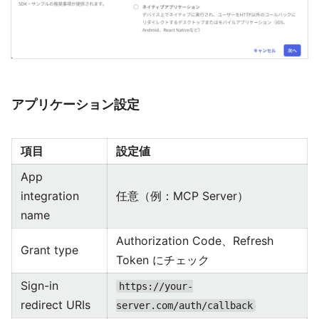
アプリケーション設定
項目
設定値
App
integration
任意（例：MCP Server）
name
Authorization Code、Refresh
Grant type
Token にチェック
Sign-in
https://your-
redirect URIs
server.com/auth/callback