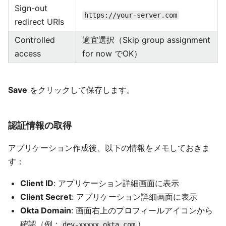
Sign-out
https://your-server.com
redirect URIs
Controlled
適宜選択（Skip group assignment
access
for now でOK）
Save
をクリックして保存します。
認証情報の取得
アプリケーション作成後、以下の情報をメモしておきま
す：
Client ID
: アプリケーション詳細画面に表示
Client Secret
: アプリケーション詳細画面に表示
Okta Domain
: 画面右上のプロフィールアイコンから
確認（例：
）
dev-xxxxx.okta.com