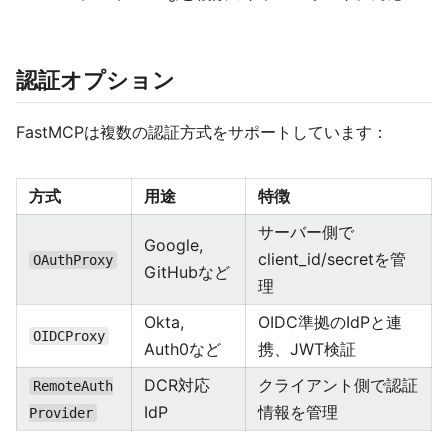
認証オプション
FastMCPは複数の認証方式をサポートしています：
方式
用途
特徴
サーバー側で
Google,
client_id/secretを管
OAuthProxy
GitHubなど
理
Okta,
OIDC準拠のIdPと連
OIDCProxy
Auth0など
携、JWT検証
DCR対応
クライアント側で認証
RemoteAuth
IdP
情報を管理
Provider