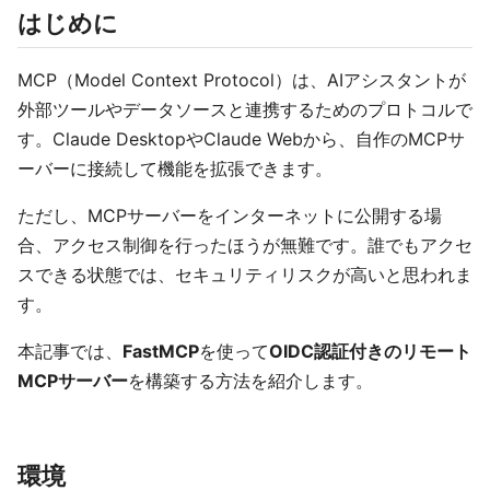
はじめに
MCP（Model Context Protocol）は、AIアシスタントが
外部ツールやデータソースと連携するためのプロトコルで
す。Claude DesktopやClaude Webから、自作のMCPサ
ーバーに接続して機能を拡張できます。
ただし、MCPサーバーをインターネットに公開する場
合、アクセス制御を行ったほうが無難です。誰でもアクセ
スできる状態では、セキュリティリスクが高いと思われま
す。
本記事では、
FastMCP
を使って
OIDC認証付きのリモート
MCPサーバー
を構築する方法を紹介します。
環境