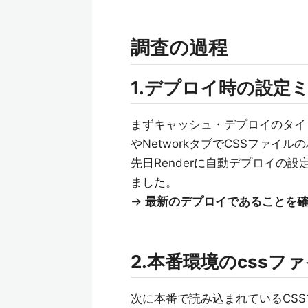
調査の過程
1.デプロイ時の設定
まずキャッシュ・デプロイのタイ
やNetworkタブでCSSファイ
先日Renderに自動デプロイの
ました。
→
最新のデプロイであることを
2.本番環境のcssフ
次に本番で読み込まれているCS