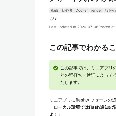
Rails
初心者
Docker
render
tailwi
3
Last updated at
2026-07-06
Posted at
この記事でわかる
この記事では、ミニアプリのM
との壁打ち・検証によって得ら
たします。
ミニアプリにflashメッセージ
「ローカル環境ではflash通知
よ！」