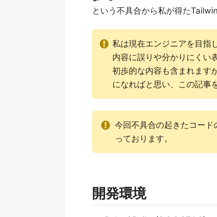
という不具合から私が得たTailw
私は現在エンジニアを目指
内容に誤りや分かりにくい
初歩的な内容も含まれますが
になればと思い、この記事
今回不具合の起きたコードの
っております。
開発環境