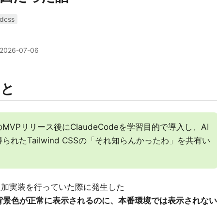
ndcss
2026-07-06
こと
VPリリース後にClaudeCodeを学習目的で導入し、AI
れたTailwind CSSの「それ知らんかったわ」を共有い
の追加実装を行っていた際に発生した
の背景色が正常に表示されるのに、本番環境では表示されない