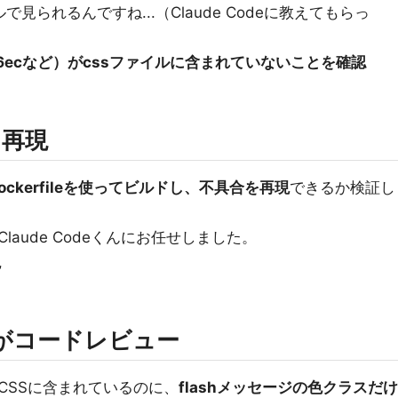
見られるんですね...（Claude Codeに教えてもらっ
6ecなど）がcssファイルに含まれていないことを確認
を再現
ckerfileを使ってビルドし、不具合を再現
できるか検証し
aude Codeくんにお任せしました。
現
eくんがコードレビュー
CSSに含まれているのに、
flashメッセージの色クラスだけ