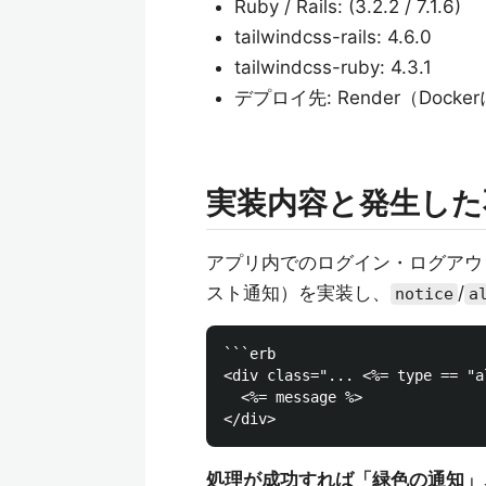
Ruby / Rails: (3.2.2 / 7.1.6)
tailwindcss-rails: 4.6.0
tailwindcss-ruby: 4.3.1
デプロイ先: Render（Dock
実装内容と発生した
アプリ内でのログイン・ログアウト
スト通知）を実装し、
/
notice
a
```erb

<div class="... <%= type == "a
  <%= message %>

処理が成功すれば「緑色の通知」