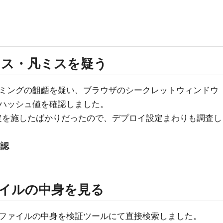
ミス・凡ミスを疑う
ミングの齟齬を疑い、ブラウザのシークレットウィンドウ
ルのハッシュ値を確認しました。
設定を施したばかりだったので、デプロイ設定まわりも調査し
確認
ァイルの中身を見る
Sファイルの中身を検証ツールにて直接検索しました。