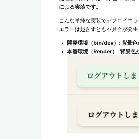
による実装です。
こんな単純な実装でデプロイエラ
エラーは起きずとも不具合が発生
開発環境（bin/dev）: 背
本番環境（Render）: 背