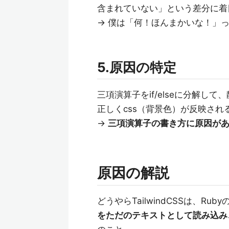
含まれていない」という差分に着目し
→ 僕は「何！ほんまかいな！」
5.原因の特定
三項演算子をif/elseに分解
正しくcss（背景色）が反映され
→
三項演算子の書き方に原因が
原因の解説
どうやらTailwindCSSは、
をただのテキストとして読み込み