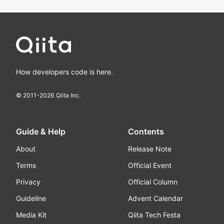
How developers code is here.
© 2011-
2026
Qiita Inc.
Guide & Help
Contents
About
Release Note
Terms
Official Event
Privacy
Official Column
Guideline
Advent Calendar
Media Kit
Qiita Tech Festa