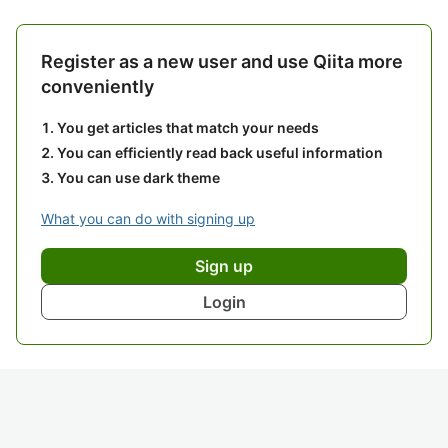
Register as a new user and use Qiita more
conveniently
You get articles that match your needs
You can efficiently read back useful information
You can use dark theme
What you can do with signing up
Sign up
Login