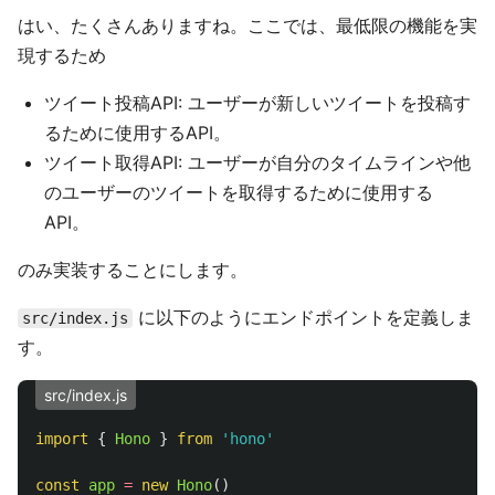
はい、たくさんありますね。ここでは、最低限の機能を実
現するため
ツイート投稿API: ユーザーが新しいツイートを投稿す
るために使用するAPI。
ツイート取得API: ユーザーが自分のタイムラインや他
のユーザーのツイートを取得するために使用する
API。
のみ実装することにします。
に以下のようにエンドポイントを定義しま
src/index.js
す。
src/index.js
import
{
Hono
}
from
'
hono
'
const
app
=
new
Hono
()