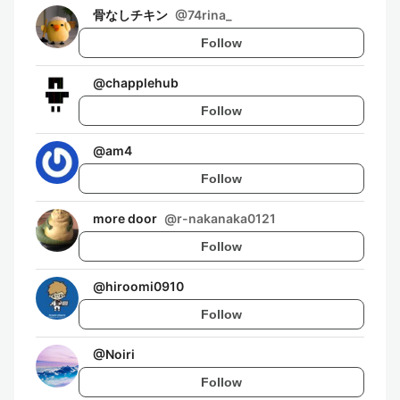
骨なしチキン
@
74rina_
Follow
@
chapplehub
Follow
@
am4
Follow
more door
@
r-nakanaka0121
Follow
@
hiroomi0910
Follow
@
Noiri
Follow