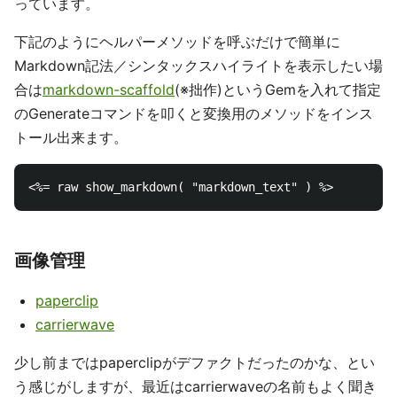
っています。
下記のようにヘルパーメソッドを呼ぶだけで簡単に
Markdown記法／シンタックスハイライトを表示したい場
合は
markdown-scaffold
(※拙作)というGemを入れて指定
のGenerateコマンドを叩くと変換用のメソッドをインス
トール出来ます。
画像管理
paperclip
carrierwave
少し前まではpaperclipがデファクトだったのかな、とい
う感じがしますが、最近はcarrierwaveの名前もよく聞き