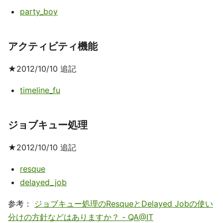
party_boy
アクティビティ機能
★2012/10/10 追記
timeline_fu
ジョブキュー処理
★2012/10/10 追記
resque
delayed_job
参考：
ジョブキュー処理のResqueとDelayed Jobの使い
分けの方針などはありますか？ - QA@IT