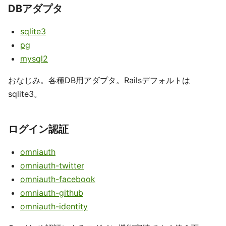
DBアダプタ
sqlite3
pg
mysql2
おなじみ。各種DB用アダプタ。Railsデフォルトは
sqlite3。
ログイン認証
omniauth
omniauth-twitter
omniauth-facebook
omniauth-github
omniauth-identity