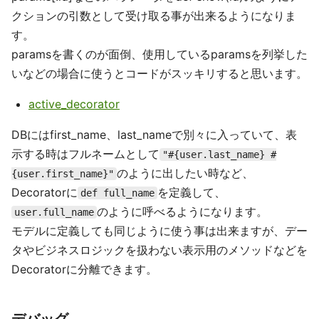
クションの引数として受け取る事が出来るようになりま
す。
paramsを書くのが面倒、使用しているparamsを列挙した
いなどの場合に使うとコードがスッキリすると思います。
active_decorator
DBにはfirst_name、last_nameで別々に入っていて、表
示する時はフルネームとして
"#{user.last_name} #
のように出したい時など、
{user.first_name}"
Decoratorに
を定義して、
def full_name
のように呼べるようになります。
user.full_name
モデルに定義しても同じように使う事は出来ますが、デー
タやビジネスロジックを扱わない表示用のメソッドなどを
Decoratorに分離できます。