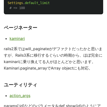
Settings
.
default_limit
# => 100
ページネーター
kaminari
rails2系ではwill_paginateがデファクトだったかと思いま
すが、Rails3系に移行するぐらいの時期から、ほぼ完全に
kaminariに乗り換えてる人がほとんどかと思います。
Kaminari.paginate_arrayでArray objectにも対応。
ユーティリティ
action_args
params[:id]などのパラメータをdef show(id)のようにア