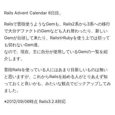
Rails Advent Calendar 6日目。
Railsで普段使うようなGemも、Rails2系から3系への移行
で大分デファクトのGemなども入れ替わったり、新しい
Gemが台頭して来たり、RailsやRubyを使う上では切って
も切れないGem達。
なので、現在、主に自分が使用しているGemの一覧を紹
介します。
普段Railsを使っている人にはあまり目新しいものは無い
と思いますが、これからRailsを始める人がとりあえず知
っておくと良いかも、みたいな観点でピックアップしてみ
ました。
※2012/09/06時点 Rails3.2.8対応