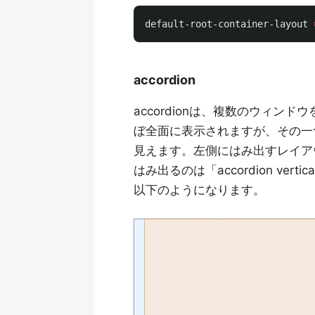
default-root-container-layout
accordion
accordionは、複数のウィ
ぼ全面に表示されますが、その一
見えます。左側にはみ出すレイアウトは「a
はみ出るのは「accordion ver
以下のようになります。