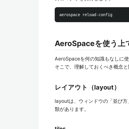
AeroSpaceを使
AeroSpaceを何の知識もな
そこで、理解しておくべき概念と
レイアウト（layout）
layoutは、ウィンドウの「並び方」
類があります。
tiles