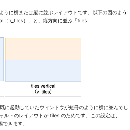
ないように横または縦に並ぶレイアウトです。以下の図のよう
tal（h_tiles）」と、縦方向に並ぶ「tiles
。
ると、既に起動していたウィンドウが短冊のように横に並んでし
ルトのレイアウトが tiles のためです。この設定は、
認できます。