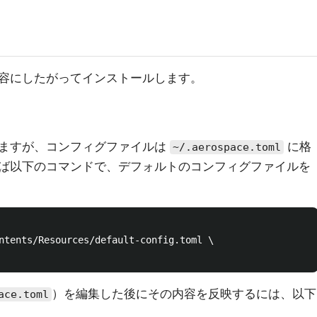
容にしたがってインストールします。
ますが、コンフィグファイルは
に格
~/.aerospace.toml
ば以下のコマンドで、デフォルトのコンフィグファイルを
ntents/Resources/default-config.toml \

）を編集した後にその内容を反映するには、以下
ace.toml