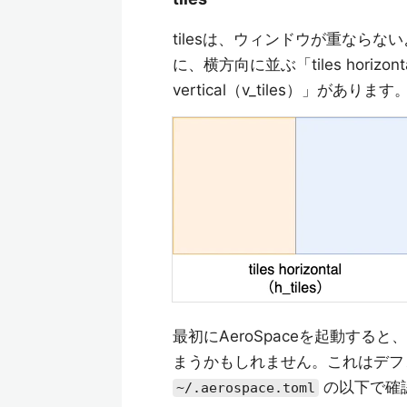
tilesは、ウィンドウが重なら
に、横方向に並ぶ「tiles horizon
vertical（v_tiles）」があります
最初にAeroSpaceを起動す
まうかもしれません。これはデフォ
の以下で確
~/.aerospace.toml