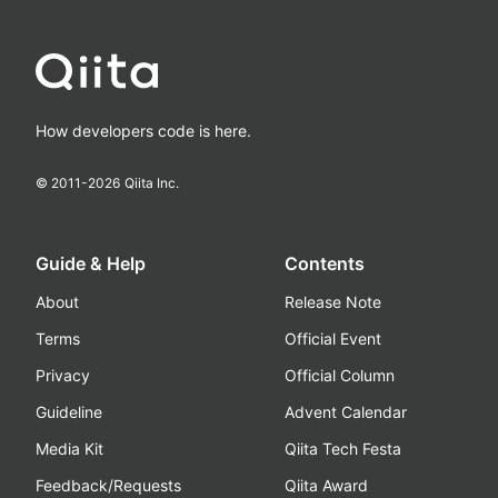
How developers code is here.
© 2011-
2026
Qiita Inc.
Guide & Help
Contents
About
Release Note
Terms
Official Event
Privacy
Official Column
Guideline
Advent Calendar
Media Kit
Qiita Tech Festa
Feedback/Requests
Qiita Award