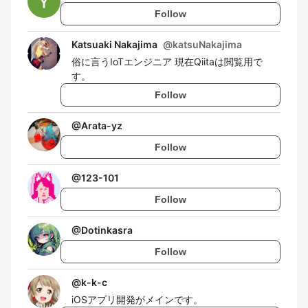
Follow
Katsuaki Nakajima
@
katsuNakajima
俗に言うIoTエンジニア 現在Qiitaは閲覧用で
す。
Follow
@
Arata-yz
Follow
@
123-101
Follow
@
Dotinkasra
Follow
@
k-k-c
iOSアプリ開発がメインです。