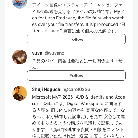
アイコン画像のエフティーアドニャンは、ファ
イルの転送を見守るファイルの妖精です。My ic
on features Ftadnyan, the file fairy who watch
es over your file transfers. It is pronounced "Ef
-tee-ad-nyan." 発言は全て個人の見解です。
Follow
yuya
@
yuyanz
２児のパパ。内容は会社とは一切関係ありませ
ん。
Follow
Shuji Noguchi
@
carol0226
Microsoft MVP 2026 (AVD & Identity and Acce
ss) Qiita には、Digital Workspace に関連す
る内容を 初歩的な内容から 高度な内容まで、な
るべく 私が執筆した記事だけを見て 安心して進
めてもらえるような構成を意識して記載してあ
ります。 記事に関連する質問・相談をコメント
欄に記載いただければ、適宜 回答していきたい