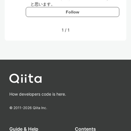
と思います。
Follow
1
/
1
How developers code is here.
© 2011-
2026
Qiita Inc.
Guide & Help
Contents