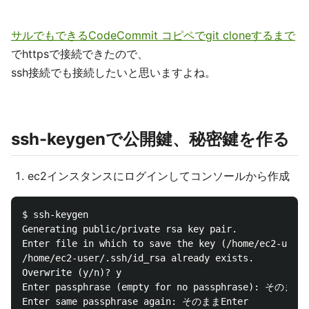
サルでもできるCodeCommit コピペでgit cloneするまで
でhttpsで接続できたので、
ssh接続でも接続したいと思いますよね。
ssh-keygenで公開鍵、秘密鍵を作る
ec2インスタンスにログインしてコンソールから作成
$ ssh-keygen

Generating public/private rsa key pair.

Enter file in which to save the key (/home/ec2-use
/home/ec2-user/.ssh/id_rsa already exists.

Overwrite (y/n)? y

Enter passphrase (empty for no passphrase): そのままEn
Enter same passphrase again: そのままEnter
