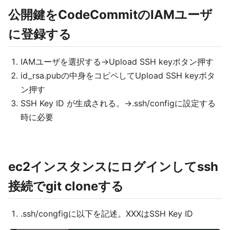
公開鍵をCodeCommitのIAMユーザ
に登録する
IAMユーザを選択する→Upload SSH keyボタン押す
id_rsa.pubの中身をコピペしてUpload SSH keyボタ
ン押す
SSH Key ID が生成される。→.ssh/configに設定する
時に必要
ec2インスタンスにログインしてssh
接続でgit cloneする
.ssh/congfigに以下を記述。XXXはSSH Key ID