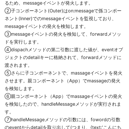
るため、messageイベントが発火します。
②子コンポーネント(Outer)はon:messageで孫コンポー
ネント(Inner)でのmessageイベントを監視しており、
messageイベントの発火を検知します。
③messageイベントの発火を検知して、forwardメソッ
ドを実行します。
④dispachメソッドの第二引数に渡した値が、eventオブ
ジェクトのdetailキーに格納されて、forwardメソッドに
渡されます。
⑤さらに子コンポーネントで、massageイベントを発火
させます。親コンポーネント（App）でmassageの発火
を検知します。
⑥親コンポーネント（App）でmassageイベントの発火
を検知したので、handleMessageメソッドが実行されま
す。
⑦handleMessageメソッドの引数には、fowordの引数
のeventからdetailを取り出して(つまり、{text:'こんにち