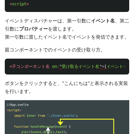
<
script
>
イベントディスパチャーは、第一引数に
イベント名
、第二
引数に
プロパティー
を渡します。
第一引数に渡したイベント名でイベントを発信できます。
親コンポーネントでのイベントの受け取り方。
<子コンポーネント名
on:
"
受け取るイベント名
"={
イベントを受
ボタンをクリックすると、"こんにちは"と表示される実装
を行います。