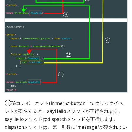
①孫コンポーネント(Innner)のbutton上でクリックイベ
ントが発火すると、sayHelloメソッドが実行されます。
sayHelloメソッドはdispatchメソッドを実行します。
dispatchメソッドは、第一引数に"message"が渡されてい