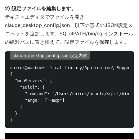
2) 設定ファイルを編集します。
テキストエディタでファイルを開き
claude_desktop_config.json、以下の形式のJSON設定ス
ニペットを追加します。SQLclPATH/bin/sqlインストール
の絶対パスに置き換えて、設定ファイルを保存します。
claude_desktop_config.json 設定内容
shirok@macbook~ % cat Library/Application\ Support/C
{

  "mcpServers": {

    "sqlcl": {

      "command": "/Users/shirok/oracle/sqlcl/bin/sql
      "args": ["-mcp"]

    }

  }
