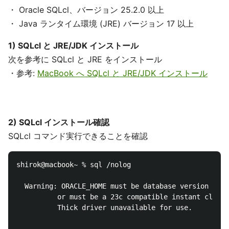
・ Oracle SQLcl、バージョン 25.2.0 以上
・ Java ランタイム環境 (JRE) バージョン 17 以上
1) SQLcl と JRE/JDK インストール
次を参考に SQLcl と JRE をインストール
・参考:
MacBook へ SQLcl と JRE/JDK インストール
2) SQLcl インストール確認
SQLcl コマンド実行できることを確認
shirok@macbook~ % sql /nolog

  Warning: ORACLE_HOME must be database version 23 o
          or must be a 23c compatible instant client

          Thick driver unavailable for use.
