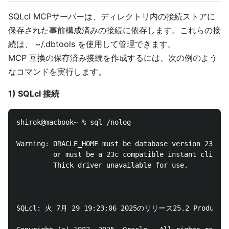
SQLcl MCPサーバーは、ディレクトリ内の接続ストアに
保存された事前構成済みの接続に依存します。これらの接
続は、 ~/.dbtools を使用して管理できます。
MCP 互換の保存済み接続を作成するには、次の例のよう
なコマンドを実行します。
1) SQLcl 接続
shirok@macbook~ % sql /nolog

Warning: ORACLE_HOME must be database version 23 or 
         or must be a 23c compatible instant client

         Thick driver unavailable for use.

SQLcl: 火 7月 29 19:23:06 2025のリリース25.2 Productio