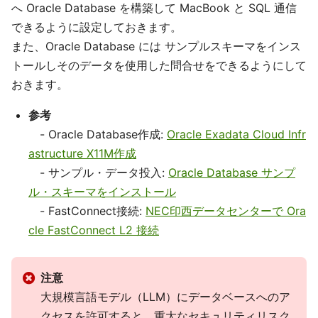
へ Oracle Database を構築して MacBook と SQL 通信
できるように設定しておきます。
また、Oracle Database には サンプルスキーマをインス
トールしそのデータを使用した問合せをできるようにして
おきます。
参考
- Oracle Database作成:
Oracle Exadata Cloud Infr
astructure X11M作成
- サンプル・データ投入:
Oracle Database サンプ
ル・スキーマをインストール
- FastConnect接続:
NEC印西データセンターで Ora
cle FastConnect L2 接続
注意
大規模言語モデル（LLM）にデータベースへのア
クセスを許可すると、重大なセキュリティリスク