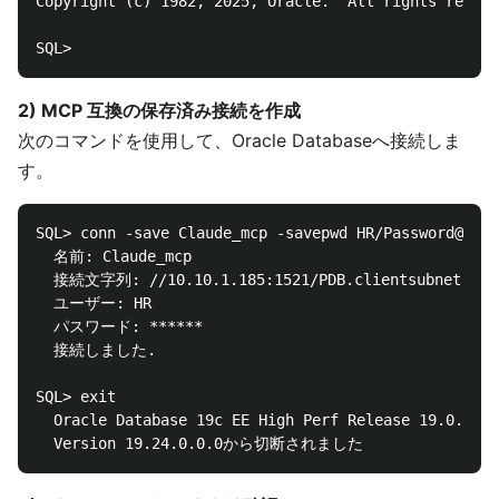
Copyright (c) 1982, 2025, Oracle.  All rights reserv
2) MCP 互換の保存済み接続を作成
次のコマンドを使用して、Oracle Databaseへ接続しま
す。
SQL> conn -save Claude_mcp -savepwd HR/Password@//10
  名前: Claude_mcp

  接続文字列: //10.10.1.185:1521/PDB.clientsubnet.vcnex
  ユーザー: HR

  パスワード: ******

  接続しました.

SQL> exit

  Oracle Database 19c EE High Perf Release 19.0.0.0.