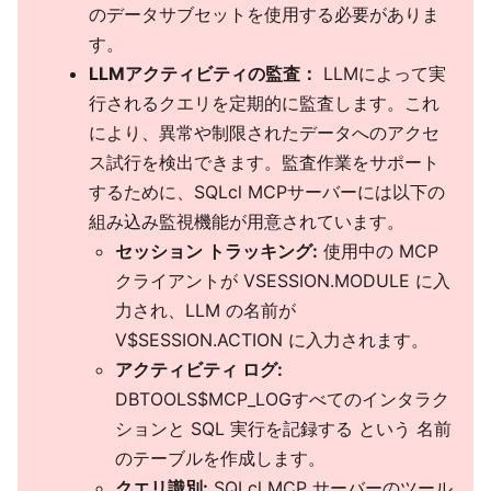
のデータサブセットを使用する必要がありま
す。
LLMアクティビティの監査：
LLMによって実
行されるクエリを定期的に監査します。これ
により、異常や制限されたデータへのアクセ
ス試行を検出できます。監査作業をサポート
するために、SQLcl MCPサーバーには以下の
組み込み監視機能が用意されています。
セッション トラッキング:
使用中の MCP
クライアントが VSESSION.MODULE に入
力され、LLM の名前が
V$SESSION.ACTION に入力されます。
アクティビティ ログ:
DBTOOLS$MCP_LOGすべてのインタラク
ションと SQL 実行を記録する という 名前
のテーブルを作成します。
クエリ識別:
SQLcl MCP サーバーのツール