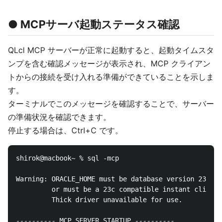
● MCPサーバ起動ステータス確認
QLcl MCP サーバーが正常に起動すると、起動タイムスタ
ンプを含む確認メッセージが表示され、MCP クライアン
トからの接続を受け入れる準備ができていることを示しま
す。
ターミナルでこのメッセージを確認することで、サーバー
の準備状況を確認できます。
停止する場合は、Ctrl+C です。
shirok@macbook~ % sql -mcp

Warning: ORACLE_HOME must be database version 23 or 
         or must be a 23c compatible instant client

         Thick driver unavailable for use.

---------- MCP SERVER STARTUP ----------
