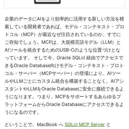
企業のデータにAIをより効率的に活用する新しい方法を模
索している開発者であれば、モデル・コンテキスト・プロ
トコル（MCP）が最近なぜ注目されているのか、すでに
ご存知でしょう。MCPは、大規模言語モデル（LLM）と
AIツールを統合するためのUSB-Cのような位置づけとな
っています。 そして今、Oracle SQLcl 経由でアクセスで
きるOracle Database向けモデル・コンテキスト・プロト
コル・サーバー（MCPサーバー）の登場により、AIツー
ルやLLMごとにカスタム統合を構築することなく、AIアシ
スタントやLLMをOracle Databaseに安全に接続できるよ
うになります。つまり、MCPをサポートするあらゆるプ
ラットフォームからOracle Databaseにアクセスできるよ
うになるのです。
ということで、MacBook へ
SQLcl MCP Server
と