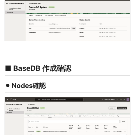
■ BaseDB 作成確認
⚫︎ Nodes確認