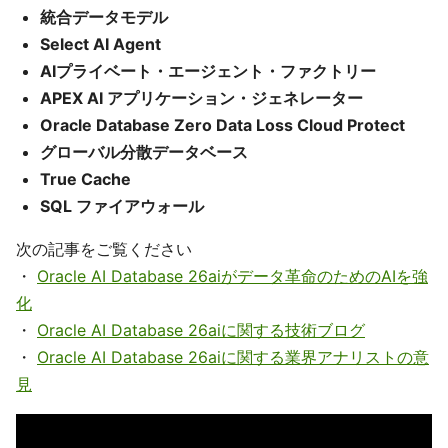
統合データモデル
Select AI Agent
AIプライベート・エージェント・ファクトリー
APEX AI アプリケーション・ジェネレーター
Oracle Database Zero Data Loss Cloud Protect
グローバル分散データベース
True Cache
SQL ファイアウォール
次の記事をご覧ください
・
Oracle AI Database 26aiがデータ革命のためのAIを強
化
・
Oracle AI Database 26aiに関する技術ブログ
・
Oracle AI Database 26aiに関する業界アナリストの意
見