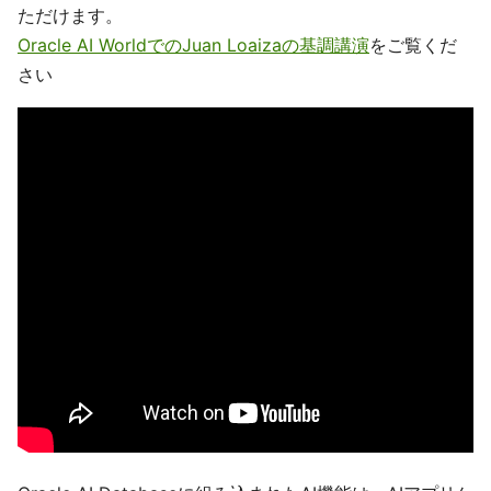
ただけます。
Oracle AI WorldでのJuan Loaizaの基調講演
をご覧くだ
さい