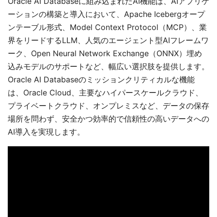
Oracle AI Databaseに組み込まれたAI機能は、AIアプリケ
ーションの構築と導入において、Apache Icebergオープ
ンテーブル形式、Model Context Protocol（MCP）、業
界をリードするLLM、人気のエージェント型AIフレームワ
ーク、Open Neural Network Exchange（ONNX）埋め
込みモデルのサポートなど、幅広い選択肢を提供します。
Oracle AI Databaseのミッションクリティカルな機能
は、Oracle Cloud、主要なハイパースケールクラウド、
プライベートクラウド、オンプレミスなど、データの保存
場所を問わず、安全かつ効率的で信頼性の高いデータへの
AI導入を実現します。