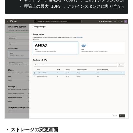
    - ネットワーク帯域幅 (Gbps) : このインスタンスに割
・ ストレージの変更画面