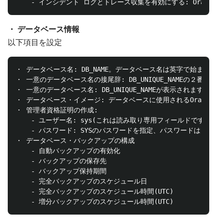
・ データベース情報
以下項目を設定
・ データベース名: DB_NAME。データベース名は英字で始ま
・ 一意のデータベース名の接尾辞: DB_UNIQUE_NAMEの２番目の
・ 一意のデータベース名: DB_UNIQUE_NAMEが表示され
・ データベース・イメージ: データベースに使用されるOracle D
・ 管理者資格証明の作成: 

    - ユーザー名: sys(これは読み取り専用フィールドです)。

    - パスワード: SYSのパスワードを指定、パスワードは 9
・ データベース・バックアップの構成

    - 自動バックアップの有効化

    - バックアップの保存先

    - バックアップ保持期間

    - 完全バックアップのスケジュール日

    - 完全バックアップのスケジュール時間(UTC)
