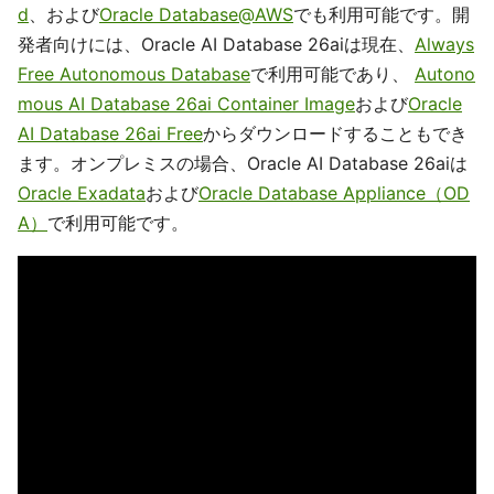
d
、および
Oracle Database@AWS
でも利用可能です。開
発者向けには、Oracle AI Database 26aiは現在、
Always
Free Autonomous Database
で利用可能であり、
Autono
mous AI Database 26ai Container Image
および
Oracle
AI Database 26ai Free
からダウンロードすることもでき
ます。オンプレミスの場合、Oracle AI Database 26aiは
Oracle Exadata
および
Oracle Database Appliance（OD
A）
で利用可能です。