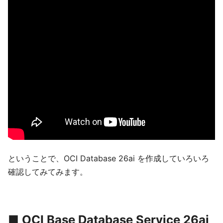
ということで、OCI Database 26ai を作成していろいろ
確認してみてみます。
■ OCI Base Database Service 26ai