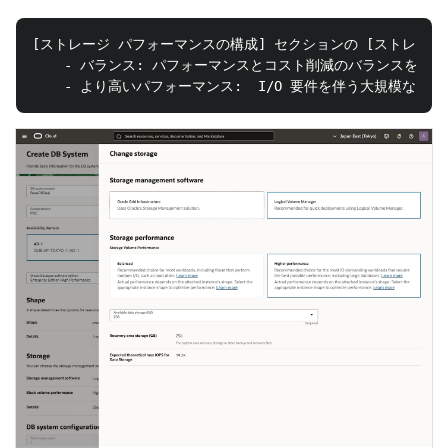
[ストレージ パフォーマンスの構成] セクションの [ストレージ
    - バランス: パフォーマンスとコスト削減のバランスを必