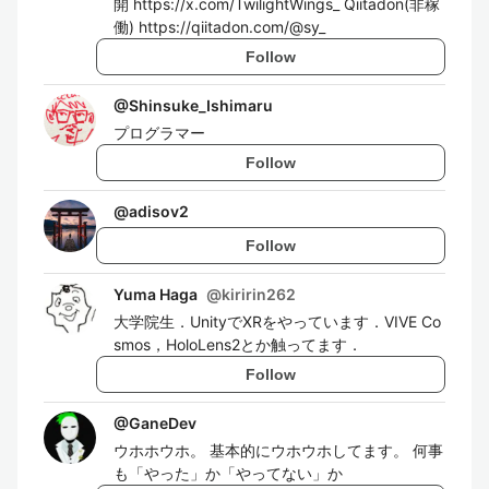
開 https://x.com/TwilightWings_ Qiitadon(非稼
働) https://qiitadon.com/@sy_
Follow
@
Shinsuke_Ishimaru
プログラマー
Follow
@
adisov2
Follow
Yuma Haga
@
kiririn262
大学院生．UnityでXRをやっています．VIVE Co
smos，HoloLens2とか触ってます．
Follow
@
GaneDev
ウホホウホ。 基本的にウホウホしてます。 何事
も「やった」か「やってない」か