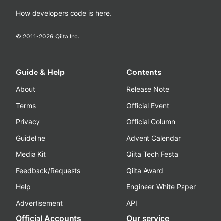
How developers code is here.
© 2011-
2026
Qiita Inc.
Guide & Help
Contents
About
Release Note
Terms
Official Event
Privacy
Official Column
Guideline
Advent Calendar
Media Kit
Qiita Tech Festa
Feedback/Requests
Qiita Award
Help
Engineer White Paper
Advertisement
API
Official Accounts
Our service