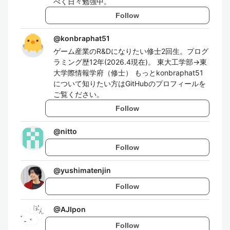
べく日々勉強中。
Follow
@
konbraphat51
ゲーム産業のR&Dになりたい修士2回生。プログ
ラミング歴12年(2026.4現在)。 東大工学部→東
大学際情報学府（修士） もっとkonbraphat51
について知りたい方はGitHubのプロフィールを
ご覧ください。
Follow
@
nitto
Follow
@
yushimatenjin
Follow
@
AJIpon
Follow