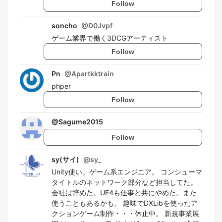
Follow
soncho
@
D0Jvpf
ゲーム業界で働く3DCGアーティスト
Follow
Pn
@
Apartkktrain
phper
Follow
@
Sagume2015
Follow
sy(サイ)
@
sy_
Unity使い。ゲーム系エンジニア。 コンシューマ
タイトルのネットワーク部分など担当してた。
会社は辞めた。UE4も仕事と共にやめた。また
使うこともあるかも。 趣味でDXLibを使ったア
クションゲーム制作・・・休止中。 新規事業展