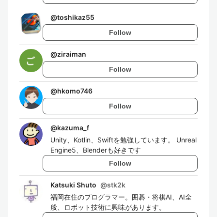
@
toshikaz55
Follow
@
ziraiman
Follow
@
hkomo746
Follow
@
kazuma_f
Unity、Kotlin、Swiftを勉強しています。 Unreal
Engine5、Blenderも好きです
Follow
Katsuki Shuto
@
stk2k
福岡在住のプログラマー。囲碁・将棋AI、AI全
般、ロボット技術に興味があります。