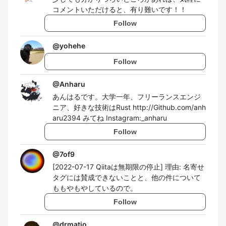
コメントいただけると、有り難いです！！
Follow
@
yohehe
Follow
@
Anharu
あんはるです。大学一年、フリーランスエンジ
ニア、好きな技術はRust http://Github.com/anh
aru2394 みてね Instagram:_anharu
Follow
@
7of9
[2022-07-17 Qiitaは無期限の停止] 理由: 名寄せ
タグには賛成できないことと、他の件について
ももやもやしているので。
Follow
@
drmatio