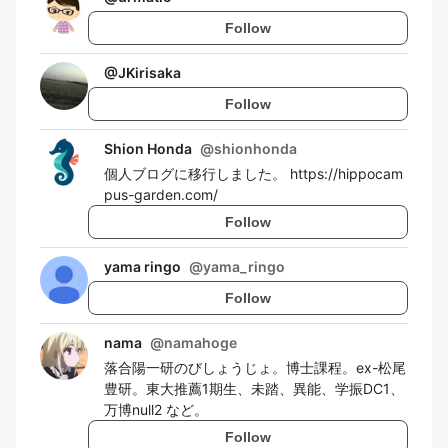
Follow
@
JKirisaka
Follow
Shion Honda
@
shionhonda
個人ブログに移行しました。 https://hippocam
pus-garden.com/
Follow
yama ringo
@
yama_ringo
Follow
nama
@
namahoge
落合陽一研のびしょうじょ。博士課程。ex-松尾
豊研。東大推薦1期生、未踏、異能、学振DC1、
万博null2 など。
Follow