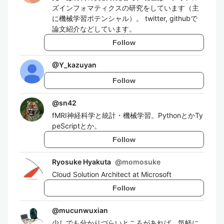
ズインフォマティクスの研究をしています（主
に機械学習ポテンシャル）。 twitter, githubで
論文紹介などしています。
Follow
@
Y_kazuyan
Follow
@
sn42
fMRI神経科学と統計・機械学習。PythonとかTy
peScriptとか。
Follow
Ryosuke Hyakuta
@
momosuke
Cloud Solution Architect at Microsoft
Follow
@
mucunwuxian
少しでも分かりづらいところがあれば、気軽に