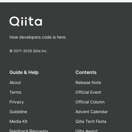
How developers code is here.
© 2011-
2026
Qiita Inc.
Guide & Help
Contents
About
Release Note
Terms
Official Event
Privacy
Official Column
Guideline
Advent Calendar
Media Kit
Qiita Tech Festa
Feedback/Requests
Qiita Award