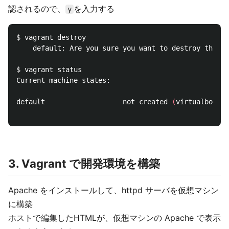
認されるので、
を入力する
y
$ 
vagrant destroy

    default: Are you sure you want to destroy the 
'd
$ 
vagrant status

Current machine states:

default                   not created 
(
virtualbox
)
3. Vagrant で開発環境を構築
Apache をインストールして、httpd サーバを仮想マシン
に構築
ホストで編集したHTMLが、仮想マシンの Apache で表示