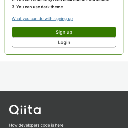
You can use dark theme
What you can do with signing up
Sign up
Login
How developers code is here.