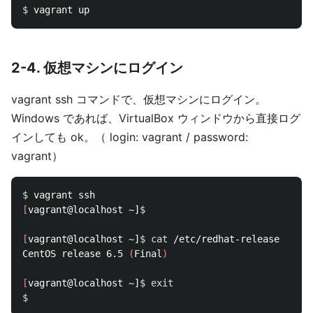
$ 
2-4. 仮想マシンにログイン
vagrant ssh コマンドで、仮想マシンにログイン。
Windows であれば、VirtualBox ウィンドウから直接ログ
インしても ok。（ login: vagrant / password:
vagrant）
$ 
[
vagrant@localhost ~]
$ 
[
vagrant@localhost ~]
$ 
cat
 /etc/redhat-release

CentOS release 6.5 
(
Final
)
[
vagrant@localhost ~]
$ 
exit
$ 