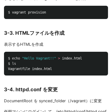
$ 
3-3. HTMLファイルを作成
表示するHTMLを作成
$ 
echo
"Hello Vagrant!!"
>
$ 
3-4. httpd.conf を変更
DocumentRoot を synced_folder（/vagrant）に変更
仮想マシンにログインして、/etc/httpd/conf/httpd.conf