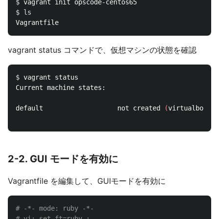
$ 
$ 
vagrant status コマンドで、仮想マシンの状態を確認
$ 
vagrant status

Current machine states:

default                   not created 
(
virtualbox
)
2-2. GUI モードを有効に
Vagrantfile を編集して、GUIモードを有効に
# -*- mode: ruby -*-
# vi: set ft=ruby :