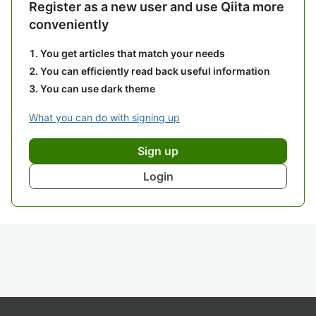
Register as a new user and use Qiita more
conveniently
You get articles that match your needs
You can efficiently read back useful information
You can use dark theme
What you can do with signing up
Sign up
Login