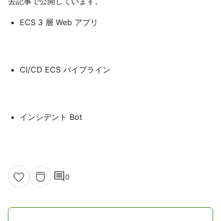
去記事で公開しています。
ECS 3 層 Web アプリ
CI/CD ECS パイプライン
インシデント Bot
comment
0