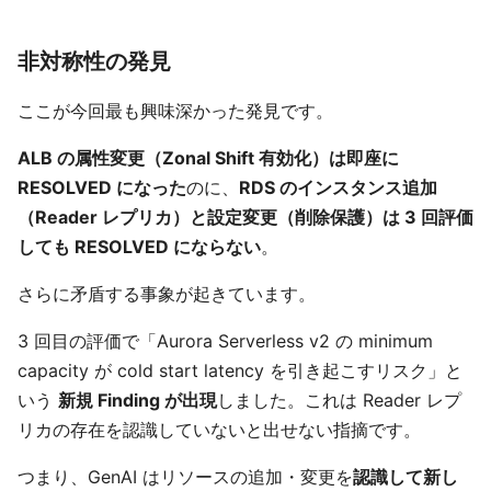
非対称性の発見
ここが今回最も興味深かった発見です。
ALB の属性変更（Zonal Shift 有効化）は即座に
RESOLVED になった
のに、
RDS のインスタンス追加
（Reader レプリカ）と設定変更（削除保護）は 3 回評価
しても RESOLVED にならない
。
さらに矛盾する事象が起きています。
3 回目の評価で「Aurora Serverless v2 の minimum
capacity が cold start latency を引き起こすリスク」と
いう
新規 Finding が出現
しました。これは Reader レプ
リカの存在を認識していないと出せない指摘です。
つまり、GenAI はリソースの追加・変更を
認識して新し