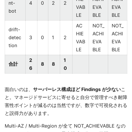
nt-
4
0
2
2
VAB
EVA
EVA
bot
LE
BLE
BLE
AC
NOT_
NOT_
drift-
HIE
ACHI
ACHI
detec
3
0
1
2
VAB
EVA
EVA
tion
LE
BLE
BLE
2
1
合計
8
8
6
0
面白いのは、
サーバーレス構成ほど Findings が少ない
こ
と。マネージドサービスに寄せると自分で管理すべき耐障
害性ポイントが減るのは当然ですが、数字で可視化される
と説得力があります。
Multi-AZ / Multi-Region が全て NOT_ACHIEVABLE なの