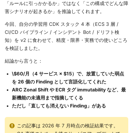
「ルールに引っかかるか」ではなく「この構成でどんな障
害シナリオが起きるか」を推論してくれます。
今回、自分の学習用 CDK スタック 4 本（ECS 3 層 /
CI/CD パイプライン / インシデント Bot / ドリフト検
知）を v2 に食わせて、精度・限界・実務での使いどころ
を検証しました。
結論から言うと：
\$60/月（4 サービス × $15）で、放置していた弱点
を 26 個の Finding として言語化してくれた
ARC Zonal Shift や ECR タグ immutability など、最
新機能の未適用まで指摘してくる
ただし「直しても消えない Finding」がある
この記事は 2026 年 7 月時点の検証結果です。