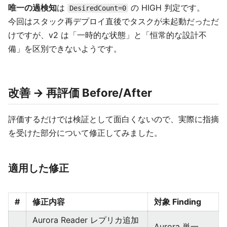
唯一の過検知
は
の HIGH 判定です。
DesiredCount=0
今回はスタック再デプロイ直後でタスクが未起動だっただ
けですが、v2 は「一時的な状態」と「恒常的な設計不
備」を区別できないようです。
改善 → 再評価 Before/After
評価するだけでは検証として面白くないので、実際に指摘
を受けた部分について修正してみました。
適用した修正
#
修正内容
対象 Finding
Aurora Reader レプリカ追加
Aurora 単一