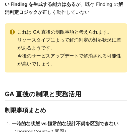
い Finding を生成する能力はある
が、既存 Finding の
解
消判定ロジック
が正しく動作していない
これは GA 直後の制限事項と考えられます。
リソースタイプによって解消判定の対応状況に差
があるようです。
今後のサービスアップデートで解消される可能性
が高いでしょう。
GA 直後の制限と実務活用
制限事項まとめ
一時的な状態 vs 恒常的な設計不備を区別できない
（DesiredCount=0 問題）