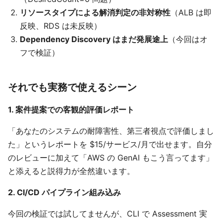
リソースタイプによる解消判定の非対称性
（ALB は即
反映、RDS は未反映）
Dependency Discovery はまだ発展途上
（今回はオ
フで検証）
それでも実務で使えるシーン
1. 案件提案での客観的評価レポート
「あなたのシステムの耐障害性、第三者視点で評価しまし
た」というレポートを $15/サービス/月で出せます。自分
のレビューに加えて「AWS の GenAI もこう言ってます」
と添えると説得力が全然違います。
2. CI/CD パイプライン組み込み
今回の検証では試してませんが、CLI で Assessment 実