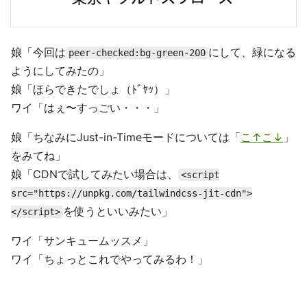
娘「今回は
にして、緑になる
peer-checked:bg-green-200
ようにしてみたの」
娘「ほらできたでしょ（ﾄﾞﾔｯ）」
ワイ「はぇ〜すっごい・・・」
娘「ちなみにJust-in-Timeモードについては「
こ↑こ↓
」
をみてね」
娘「CDNで試してみたい場合は、
<script
src="https://unpkg.com/tailwindcss-jit-cdn">
を使うといいみたい」
</script>
ワイ「サンキュームッスメ」
ワイ「ちょっとこれでやってみるわ！」