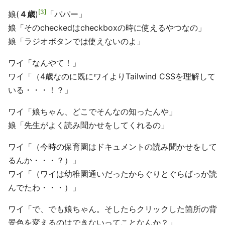
3
娘(
４歳
)
「パパー」
娘「そのcheckedはcheckboxの時に使えるやつなの」
娘「ラジオボタンでは使えないのよ」
ワイ「なんやて！」
ワイ「（4歳なのに既にワイよりTailwind CSSを理解して
いる・・・！？」
ワイ「娘ちゃん、どこでそんなの知ったんや」
娘「先生がよく読み聞かせをしてくれるの」
ワイ「（今時の保育園はドキュメントの読み聞かせをして
るんか・・・？）」
ワイ「（ワイは幼稚園通いだったからぐりとぐらばっか読
んでたわ・・・）」
ワイ「で、でも娘ちゃん。そしたらクリックした箇所の背
景色を変えるのはできないってことなんか？」