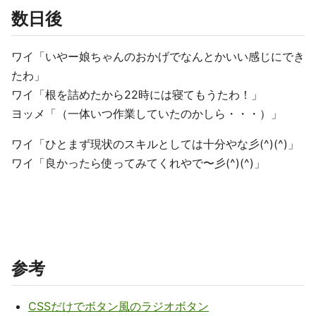
数日後
ワイ「いやー娘ちゃんのおかげでなんとかいい感じにでき
たわ」
ワイ「根を詰めたから22時には寝てもうたわ！」
ヨッメ「（一体いつ作業していたのかしら・・・）」
ワイ「ひとまず現状のスキルとしては十分やな彡(^)(^)」
ワイ「良かったら使ってみてくれやで〜彡(^)(^)」
参考
CSSだけでボタン風のラジオボタン