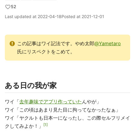
52
Last updated at
2022-04-18
Posted at
2021-12-01
この記事はワイ記法です。やめ太郎
@Yametaro
氏にリスペクトをこめて。
ある日の我が家
ワイ「
去年趣味でアプリ作っていた
んやが」
ワイ「この頃はあまり見た目に拘ってなかったなぁ」
ワイ「ヤクルトも日本一になったし、この際セルフリメイ
1
クしてみよか！」