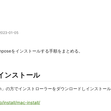
2023-01-05
r Composeをインストールする手順をまとめる。
opのインストール
 silicon」の方でインストローラーをダウンロードしインストール
/install/mac-install/