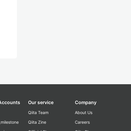
 Accounts
Our service
Company
Qiita Team
About Us
_milestone
Qiita Zine
Careers