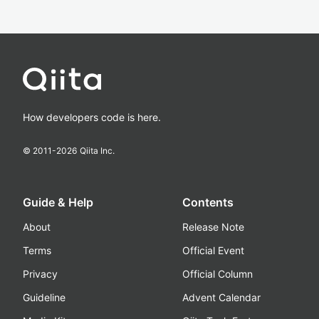
How developers code is here.
© 2011-
2026
Qiita Inc.
Guide & Help
Contents
About
Release Note
Terms
Official Event
Privacy
Official Column
Guideline
Advent Calendar