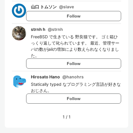
山口 トムソン
@
slave
Follow
strnh h
@
strnh
FreeBSD で生きている 野良猫です。 ゴミ箱ひ
っくり返して叱られています。 最近、管理サー
バの数がjailの増加により数えられなくなりまし
た。
Follow
Hirosato Hano
@
hanohrs
Statically typed なプログラミング言語が好きな
おじさん。
Follow
1
/
1