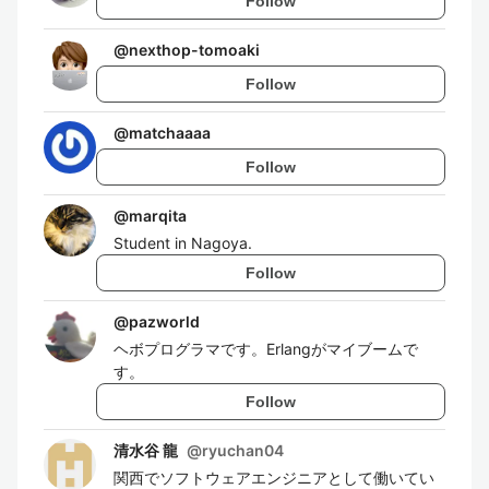
Follow
@
nexthop-tomoaki
Follow
@
matchaaaa
Follow
@
marqita
Student in Nagoya.
Follow
@
pazworld
ヘボプログラマです。Erlangがマイブームで
す。
Follow
清水谷 龍
@
ryuchan04
関西でソフトウェアエンジニアとして働いてい