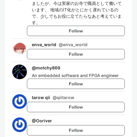
ましたが、今は実家のお寺で職員として働いて
います。 地域のIT化がとにかく遅れているの
で、少しでもお役に立てたらなあと考えていま
す。
Follow
enva_world
@
enva_world
Follow
@
motchy869
An embedded software and FPGA engineer
Follow
tarow qii
@
qiitarow
Follow
@
Ooriver
Follow