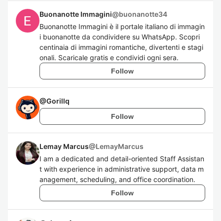
Buonanotte Immagini
@
buonanotte34
Buonanotte Immagini è il portale italiano di immagin
i buonanotte da condividere su WhatsApp. Scopri
centinaia di immagini romantiche, divertenti e stagi
onali. Scaricale gratis e condividi ogni sera.
Follow
@
Gorillq
Follow
Lemay Marcus
@
LemayMarcus
I am a dedicated and detail-oriented Staff Assistan
t with experience in administrative support, data m
anagement, scheduling, and office coordination.
Follow