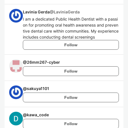
Lavinia Gerda
@
LaviniaGerda
I am a dedicated Public Health Dentist with a passi
on for promoting oral health awareness and preven
tive dental care within communities. My experience
includes conducting dental screenings
Follow
@
26mm267-cyber
Follow
@
sakuya1101
Follow
@
kawa_code
Follow