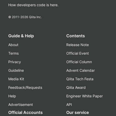
How developers code is here.
© 2011-
2026
Qiita Inc.
Guide & Help
Contents
About
Release Note
Terms
Official Event
Privacy
Official Column
Guideline
Advent Calendar
Media Kit
Qiita Tech Festa
Feedback/Requests
Qiita Award
Help
Engineer White Paper
Advertisement
API
Official Accounts
Our service