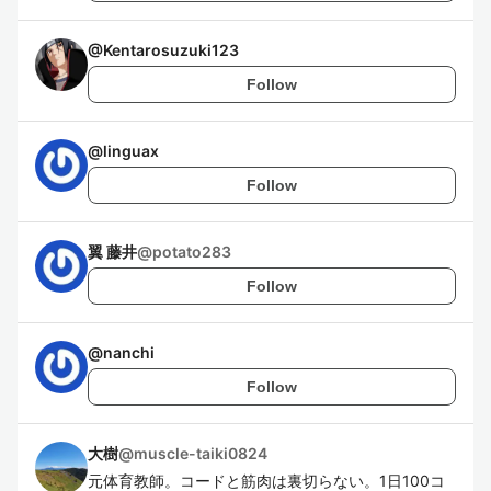
@
Kentarosuzuki123
Follow
@
linguax
Follow
翼 藤井
@
potato283
Follow
@
nanchi
Follow
大樹
@
muscle-taiki0824
元体育教師。コードと筋肉は裏切らない。1日100コ