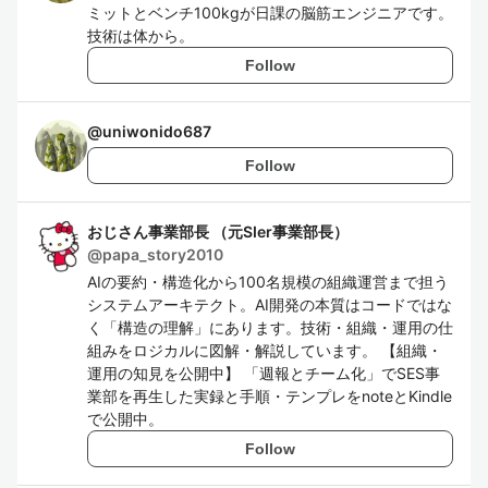
ミットとベンチ100kgが日課の脳筋エンジニアです。
技術は体から。
Follow
@
uniwonido687
Follow
おじさん事業部長 （元SIer事業部長）
@
papa_story2010
AIの要約・構造化から100名規模の組織運営まで担う
システムアーキテクト。AI開発の本質はコードではな
く「構造の理解」にあります。技術・組織・運用の仕
組みをロジカルに図解・解説しています。 【組織・
運用の知見を公開中】 「週報とチーム化」でSES事
業部を再生した実録と手順・テンプレをnoteとKindle
で公開中。
Follow