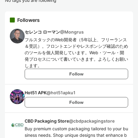
No tags you are following
Followers
セレンコ ローマン
@
Mongrus
フルスタックのWeb開発者（5年以上、フリーランス
＆受託）。フロントエンドやレスポンシブ確認のため
のツールを個人開発しています。Web・ツール・開
発プロセスについて書いていきます。よろしくお願い
します。
Follow
Hot51 APK
@
hot51apku1
Follow
CBD Packaging Store
@
cbdpackagingstore
Buy premium custom packaging tailored to your bu
siness needs. Shop unique designs that enhance b