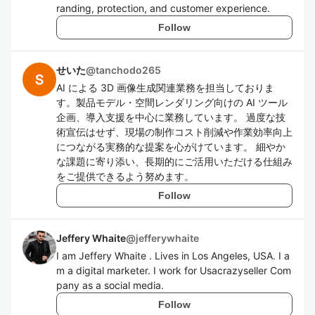
randing, protection, and customer experience.
Follow
せいた
@
tanchodo265
AI による 3D 画像生成関連業務を担当しておりま
す。製品モデル・空間レンダリング向けの AI ツール
企画、導入支援を中心に業務しています。 過度な技
術宣伝はせず、現場の制作コスト削減や作業効率向上
につながる実務的な提案を心がけています。 細やか
な課題に寄り添い、長期的にご活用いただける仕組み
をご提供できるよう努めます。
Follow
Jeffery Whaite
@
jefferywhaite
I am Jeffery Whaite . Lives in Los Angeles, USA. I a
m a digital marketer. I work for Usacrazyseller Com
pany as a social media.
Follow