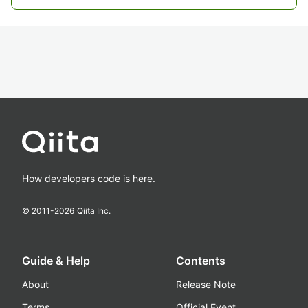
How developers code is here.
© 2011-
2026
Qiita Inc.
Guide & Help
Contents
About
Release Note
Terms
Official Event