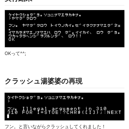
OKって^^;
クラッシュ湯婆婆の再現
フン。と言いながらクラッシュしてくれました！