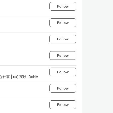
Follow
Follow
Follow
Follow
Follow
事 | ex) 実験, DeNA
Follow
Follow