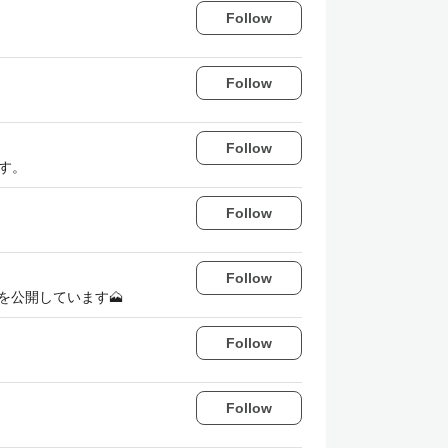
Follow
Follow
Follow
す。
Follow
Follow
どを公開しています🗻
Follow
Follow