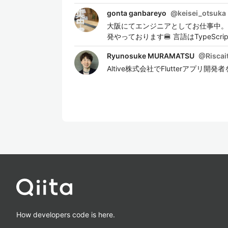
gonta ganbareyo
@
keisei_otsuka
大阪にてエンジニアとしてお仕事中。We
発やっております🍔 言語はTypeScr
Ryunosuke MURAMATSU
@
Riscai
Altive株式会社でFlutterアプリ開発者をや
How developers code is here.