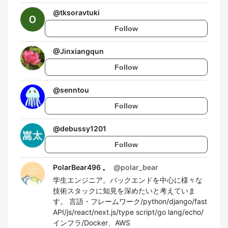
@
tksoravtuki
Follow
@
Jinxiangqun
Follow
@
senntou
Follow
@
debussy1201
Follow
PolarBear496 。
@
polar_bear
学生エンジニア。バックエンドを中心に様々な
技術スタックに知見を深めたいと考えていま
す。 言語・フレームワーク/python/django/fast
API/js/react/next.js/type script/go lang/echo/
インフラ/Docker、AWS