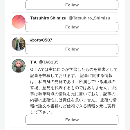
Follow
Tatsuhiro Shimizu
@
Tatsuhiro_Shimizu
Follow
@
otty0507
Follow
T A
@
TA6335
QIITAでは主に自身が学習したものを覚書として
記事を投稿しております。 記事に関する情報
は、私自身の見解であり、所属している組織の
立場、意見を代表するものではありません。 記
事は執筆時点の情報を元に書いており、記事の
内容の正確性には責任を負いません。 正確な情
報は論文や書籍など信頼できる情報を元に実行
して下さい。
Follow