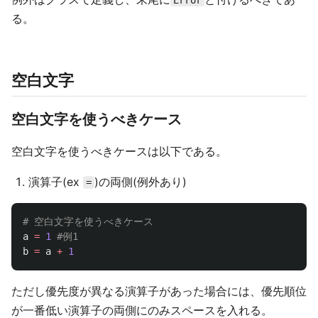
Error
る。
空白文字
空白文字を使うべきケース
空白文字を使うべきケースは以下である。
演算子(ex
)の両側(例外あり)
=
a
=
1
b
=
a
+
1
ただし優先度が異なる演算子があった場合には、優先順位
が一番低い演算子の両側にのみスペースを入れる。