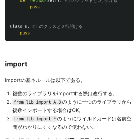
def
method
(
self
):
pass
Class
B
:
pass
import
importの基本ルールは以下である。
複数のライブラリをimportする際は改行する。
のように一つのライブラリから
from lib import A,B
複数インポートする場合はOK。
のようにワイルドカードは名前空
from lib import *
間がわかりにくくなるので使わない。