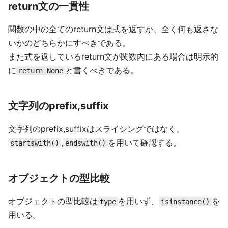
return文の一貫性
関数の中の全てのreturn文は式を返すか、全く何も返さな
いかのどちらかにすべきである。
また式を返しているreturn文が関数内にある場合は明示的
に
と書くべきである。
return None
文字列のprefix,suffix
文字列のprefix,suffixはスライシングではなく、
,
を用いて確認する。
startswith()
endswith()
オブジェクトの型比較
オブジェクトの型比較は
を用いず、
を
type
isinstance()
用いる。