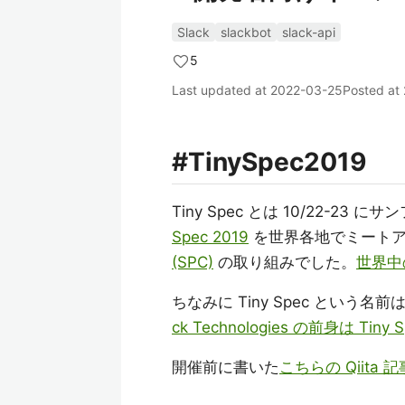
Slack
slackbot
slack-api
5
Last updated at
2022-03-25
Posted at
#TinySpec2019
Tiny Spec とは 10/22-2
Spec 2019
を世界各地でミート
(SPC)
の取り組みでした。
世界中
ちなみに Tiny Spec という
ck Technologies の前身は Tiny S
開催前に書いた
こちらの Qiita 記