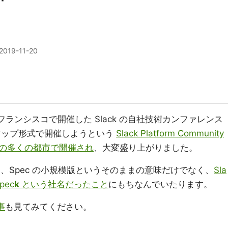
2019-11-20
3 にサンフランシスコで開催した Slack の自社技術カンファレンス
アップ形式で開催しようという
Slack Platform Community
の多くの都市で開催され
、大変盛り上がりました。
名前は、Spec の小規模版というそのままの意味だけでなく、
Sla
pec
k
という社名だったこと
にもちなんでいたります。
事
も見てみてください。