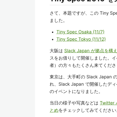
さて、本題ですが、この Tiny 
ました。
Tiny Spec Osaka (11/7)
Tiny Spec Tokyo (11/12)
大阪は
Slack Japan が拠点を構
スをお借りして開催しました。イベ
者）の方々もたくさん来てくださり
東京は、大手町の Slack Jap
れ、Slack Japan で開催
のイベントになりました。
当日の様子や写真などは
Twitte
とめ
をチェックしてみてください