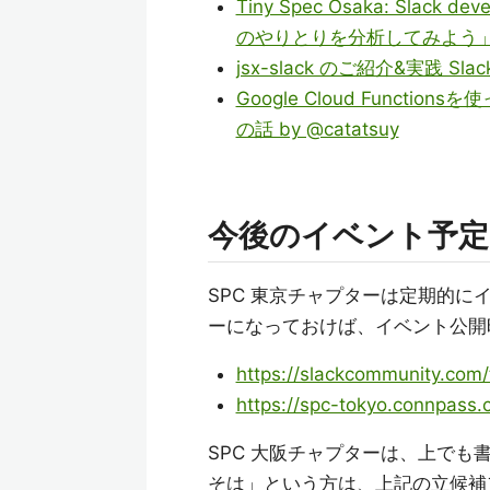
Tiny Spec Osaka: Slack
のやりとりを分析してみよう」
jsx-slack のご紹介&実践 Slac
Google Cloud Functions
の話 by @catatsuy
今後のイベント予定
SPC 東京チャプターは定期的
ーになっておけば、イベント公開
https://slackcommunity.com/
https://spc-tokyo.connpass.
SPC 大阪チャプターは、上で
そは」という方は、上記の立候補