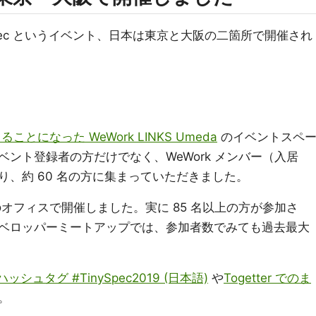
Spec というイベント、日本は東京と大阪の二箇所で開催され
えることになった WeWork LINKS Umeda
のイベントスペ
ント登録者の方だけでなく、WeWork メンバー（入居
、約 60 名の方に集まっていただきました。
an のオフィスで開催しました。実に 85 名以上の方が参加さ
したディベロッパーミートアップでは、参加者数でみても過去最大
r ハッシュタグ #TinySpec2019 (日本語)
や
Togetter でのま
。