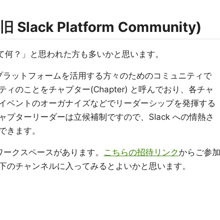
(旧 Slack Platform Community)
て何？」と思われた方も多いかと思います。
Slack プラットフォームを活用する方々のためのコミュニティで
のことをチャプター(Chapter) と呼んでおり、各チャ
イベントのオーガナイズなどでリーダーシップを発揮する
プターリーダーは立候補制ですので、Slack への情熱さ
できます。
ack のワークスペースがあります。
こちらの招待リンク
からご参
下のチャンネルに入ってみるとよいかと思います。