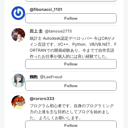
@
fibonacci_1101
Follow
田上 圭
@
tanoue2715
統計士 Autodesk認定デベロッパー 今はC#がメ
イン言語です。VC++、Python、VB/VB.NET、F
ORTRANでの開発経験あり。今までで自作言語
作ったお仕事が個人的には良い経験でした。
Follow
麵麭
@
LeeFreud
Follow
@
rororo333
プログラム初心者です。自身のプログラミング
力の上達を主な目的としてブログを始めまし
た。 よろしくお願いします。
Follow