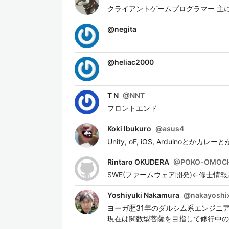
クライアントゲームプログラマー 主にUn
@
negita
@
heliac2000
T N
@
NNT
フロントエンド
Koki Ibukuro
@
asus4
Unity, oF, iOS, Arduinoとかカレー
Rintaro OKUDERA
@
POKO-OMOC
SWE(ファームウェア開発)←修士情
Yoshiyuki Nakamura
@
nakayoshi
ヨーガ歴31年のダルシム系エンジニ
現在は関数型菩薩を目指して修行中の