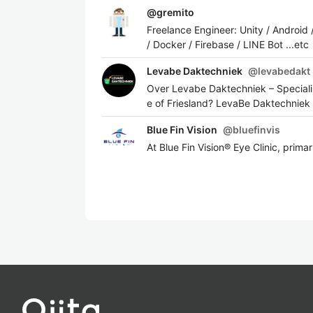
@
gremito
Freelance Engineer: Unity / Android
/ Docker / Firebase / LINE Bot ...etc
Levabe Daktechniek
@
levabedakt
Over Levabe Daktechniek – Speciali
e of Friesland? LevaBe Daktechniek i
Blue Fin Vision
@
bluefinvis
At Blue Fin Vision® Eye Clinic, prima