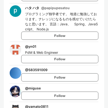
ハタ ハタ
@
papipupesatou
プログラミング独学者です。 地道に勉強してお
ります。ナレッジになるものを残せていけたら
なと思います。 言語：Java、 Spring、JavaS
cript、 Node.js
Follow
@
yn01
PdM & Web Engineer
Follow
@
S83591009
Follow
@
miguse
Follow
@
yamato0811