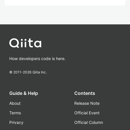
How developers code is here.
© 2011-
2026
Qiita Inc.
Guide & Help
Contents
About
Release Note
Terms
Official Event
Privacy
Official Column