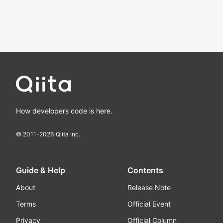
How developers code is here.
© 2011-
2026
Qiita Inc.
Guide & Help
Contents
About
Release Note
Terms
Official Event
Privacy
Official Column