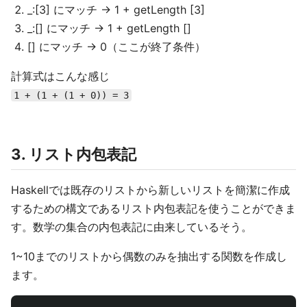
_:[3] にマッチ → 1 + getLength [3]
_:[] にマッチ → 1 + getLength []
[] にマッチ → 0（ここが終了条件）
計算式はこんな感じ
1 + (1 + (1 + 0)) = 3
3. リスト内包表記
Haskellでは既存のリストから新しいリストを簡潔に作成
するための構文であるリスト内包表記を使うことができま
す。数学の集合の内包表記に由来しているそう。
1~10までのリストから偶数のみを抽出する関数を作成し
ます。