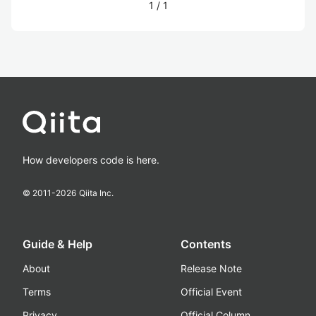
1
/
1
How developers code is here.
© 2011-
2026
Qiita Inc.
Guide & Help
Contents
About
Release Note
Terms
Official Event
Privacy
Official Column