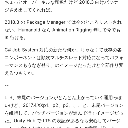
ちょっとオーバーキルな印象だけど 2018.3 向けパッケー
ジさえ出してくれれば。
2018.3 の Package Manager では今のところリストされ
ない。Humanoid なら Animation Rigging 無しで今でも
IK 行ける。
C# Job System 対応の新たな何か、じゃなくて既存の各
コンポーネントは順次マルチスレッド対応になってパフォ
ーマンスもうなぎ登り、のイメージだったけど全部作り変
えるつもりか。
--
LTS、末尾のバージョンがどんどん上がっていく運用っぽ
いけど、2017.4.XXp1、p2、p3、、、と、末尾バージョン
を維持して、パッチバージョンが進んで行くイメージだっ
た。Unity Hub で LTS の表記があるなら安心してバージ