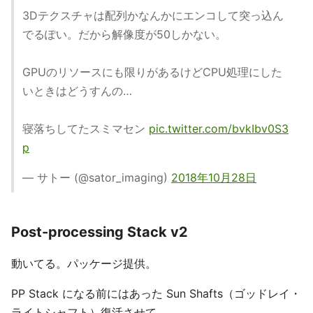
3Dテクスチャは配列かなんかにエンコして突っ込ん
でるぽい。だから解像度が50しかない。
GPUのリソースにも限りがあるけどCPU処理にした
いときはどうすんの…
寝落ちしてたスミマセン
pic.twitter.com/bvkIbv0S3
p
— サトー (@sator_imaging)
2018年10月28日
Post-processing Stack v2
動いてる。パッケージ提供。
PP Stack になる前にはあった Sun Shafts（ゴッドレイ・
ライトシャフト）復活させて。