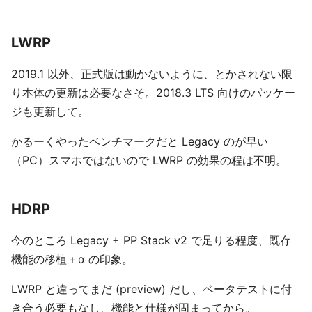
LWRP
2019.1 以外、正式版は動かないように、とかされない限
り本体の更新は必要なさそ。2018.3 LTS 向けのパッケー
ジも更新して。
かるーくやったベンチマークだと Legacy のが早い
（PC）スマホではないので LWRP の効果の程は不明。
HDRP
今のところ Legacy + PP Stack v2 で足りる程度、既存
機能の移植＋α の印象。
LWRP と違ってまだ (preview) だし、ベータテストに付
き合う必要もなし、機能と仕様が固まってから。