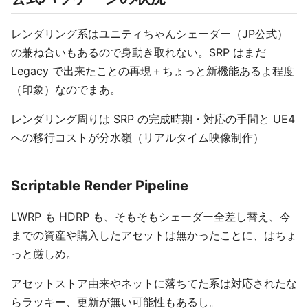
レンダリング系はユニティちゃんシェーダー（JP公式）
の兼ね合いもあるので身動き取れない。SRP はまだ
Legacy で出来たことの再現＋ちょっと新機能あるよ程度
（印象）なのでまあ。
レンダリング周りは SRP の完成時期・対応の手間と UE4
への移行コストが分水嶺（リアルタイム映像制作）
Scriptable Render Pipeline
LWRP も HDRP も、そもそもシェーダー全差し替え、今
までの資産や購入したアセットは無かったことに、はちょ
っと厳しめ。
アセットストア由来やネットに落ちてた系は対応されたな
らラッキー、更新が無い可能性もあるし。