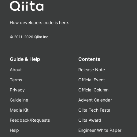
How developers code is here.
© 2011-
2026
Qiita Inc.
Guide & Help
Contents
About
Release Note
Terms
Official Event
Privacy
Official Column
Guideline
Advent Calendar
Media Kit
Qiita Tech Festa
Feedback/Requests
Qiita Award
Help
Engineer White Paper