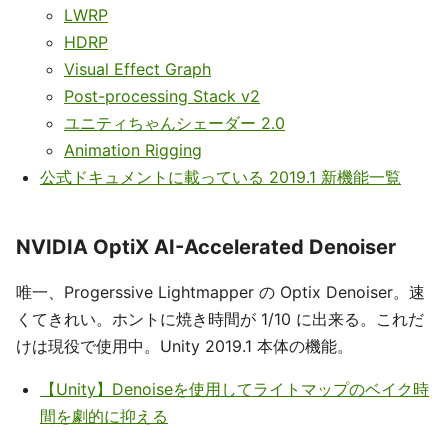
LWRP
HDRP
Visual Effect Graph
Post-processing Stack v2
ユニティちゃんシェーダー 2.0
Animation Rigging
公式ドキュメントに載っている 2019.1 新機能一覧
NVIDIA OptiX AI-Accelerated Denoiser
唯一、Progerssive Lightmapper の Optix Denoiser。速
くてきれい。ホントに焼き時間が 1/10 に出来る。これだ
けは現役で使用中。Unity 2019.1 本体の機能。
【Unity】Denoiseを使用してライトマップのベイク時
間を劇的に抑える