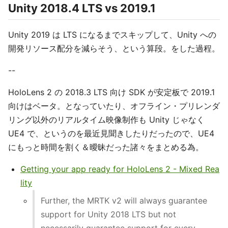
Unity 2018.4 LTS vs 2019.1
Unity 2019 は LTS になるまでスキップして、Unity への
開発リソース配分を減らそう、という算段。をした過程。
--
HoloLens 2 の 2018.3 LTS 向け SDK が安定板で 2019.1
向けはベータ。となっていたり、オフライン・プリレンダ
リング以外のリアルタイム映像制作も Unity じゃなく
UE4 で、というのを最近見聞きしたりだったので、UE4
にもっと時間を割く＆曖昧だった諸々をまとめる為。
Getting your app ready for HoloLens 2 - Mixed Rea
lity
Further, the MRTK v2 will always guarantee
support for Unity 2018 LTS but not