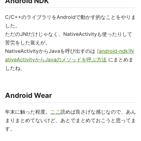
Android NDK
C/C++のライブラリをAndroidで動かす的なことをやりま
した。
ただのJNIだけじゃなく、NativeActivityも使ったりして
苦労をした覚えが。
NativeActivityからJavaを呼び出すのは
[android-ndk]N
ativeActivityからJavaのメソッドを呼ぶ方法
にまとめま
したね。
Android Wear
年末に触った程度。
ここ
読めば良さげな感じなので、あん
まりまとめてないけど、あとでまとめておこうと思ってま
す。