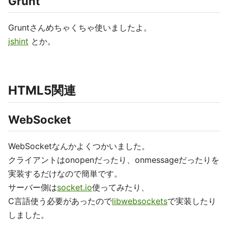
Grunt
Gruntさんめちゃくちゃ使いましたよ。
jshint
とか。
HTML5関連
WebSocket
WebSocketなんかよくつかいました。
クライアントはonopenだったり、onmessageだったりを
実装するだけなので簡単です。
サーバー側は
socket.io
使ってみたり、
C言語使う必要があったので
libwebsockets
で実装したり
しました。