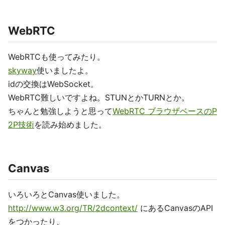
WebRTC
WebRTCも使ってみたり。
skyway
使いましたよ。
idの交換はWebSocket。
WebRTC難しいですよね。STUNとかTURNとか。
ちゃんと勉強しようと思って
WebRTC ブラウザベースのP
2P技術
を読み始めました。
Canvas
いろいろとCanvas使いました。
http://www.w3.org/TR/2dcontext/
にあるCanvasのAPI
をつかったり、