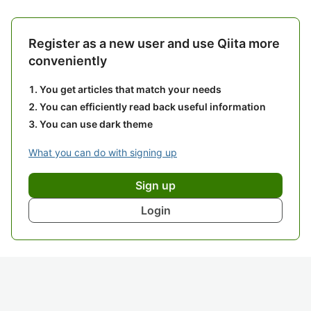
Register as a new user and use Qiita more
conveniently
You get articles that match your needs
You can efficiently read back useful information
You can use dark theme
What you can do with signing up
Sign up
Login