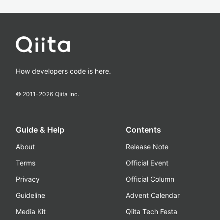
How developers code is here.
© 2011-
2026
Qiita Inc.
Guide & Help
Contents
About
Release Note
Terms
Official Event
Privacy
Official Column
Guideline
Advent Calendar
Media Kit
Qiita Tech Festa