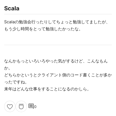
Scala
Scalaの勉強会行ったりしてちょっと勉強してましたが、
もう少し時間をとって勉強したかったな。
なんかもっといろいろやった気がするけど、こんなもん
か。
どちらかというとクライアント側のコード書くことが多か
ったですね。
来年はどんな仕事をすることになるのかしら。
comment
0