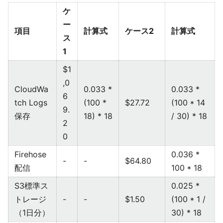
ケ
ー
項目
計算式
ケース2
計算式
ス
1
$1
,0
CloudWa
0.033 *
0.033 *
6
tch Logs
(100 *
$27.72
(100 * 14
9.
保存
18) * 18
/ 30) * 18
2
0
Firehose
0.036 *
-
-
$64.80
配信
100 * 18
S3標準ス
0.025 *
トレージ
-
-
$1.50
(100 * 1 /
（1日分）
30) * 18