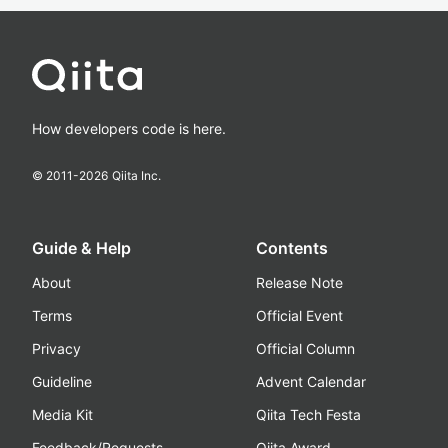
How developers code is here.
© 2011-
2026
Qiita Inc.
Guide & Help
Contents
About
Release Note
Terms
Official Event
Privacy
Official Column
Guideline
Advent Calendar
Media Kit
Qiita Tech Festa
Feedback/Requests
Qiita Award