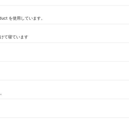
an Product を使用しています。
けて寝ています
。