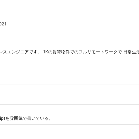
021
ランスエンジニアです。 1Kの賃貸物件でのフルリモートワークで 日常
criptを雰囲気で書いている。