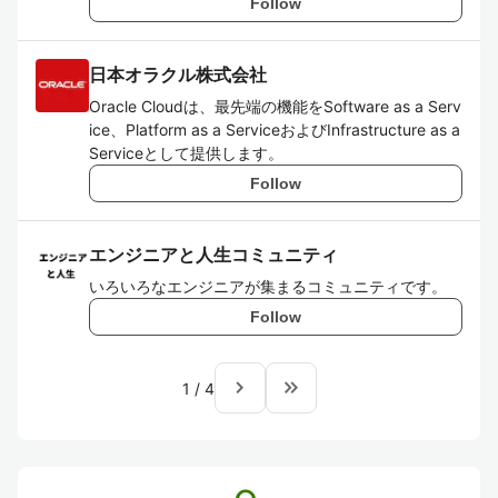
Follow
日本オラクル株式会社
Oracle Cloudは、最先端の機能をSoftware as a Serv
ice、Platform as a ServiceおよびInfrastructure as a
Serviceとして提供します。
Follow
エンジニアと人生コミュニティ
いろいろなエンジニアが集まるコミュニティです。
Follow
navigate_next
keyboard_double_arrow_right
1
/
4