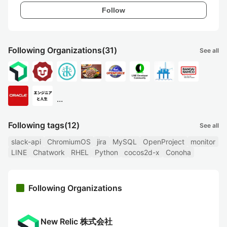
Follow
Following Organizations
(31)
See all
...
Following tags
(12)
See all
slack-api
ChromiumOS
jira
MySQL
OpenProject
monitor
LINE
Chatwork
RHEL
Python
cocos2d-x
Conoha
Following Organizations
New Relic 株式会社