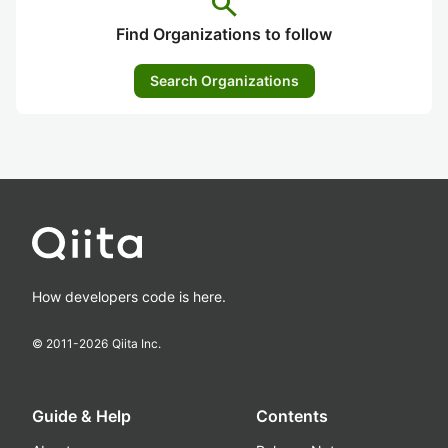
search
Find Organizations to follow
Search Organizations
How developers code is here.
© 2011-
2026
Qiita Inc.
Guide & Help
Contents