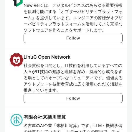
New Relic は、デジタルビジネスのあらゆる重要指標
を観測可能にする「オブザーバビリティプラットフォ
ーム」を提供しています。エンジニアの皆様がオブザ
ーバビリティプラットフォームを活用してより完璧な
ソフトウェアを作ることをサポートします。
Follow
LinuC Open Network
社会貢献を目的とし、IT技術を利用しているすべての
人々がIT技術の知識と理解を深め、持続的な成長をす
る場としてのオープンなコミュニティです。価値ある
アウトプットを技術者育成に広く活用いただく活動を
推進していきます。
Follow
有限会社来栖川電算
名古屋のAI企業「来栖川電算」です。LLM・機械学習
の仕事をしています。 リモート中心の環境で、尖っ