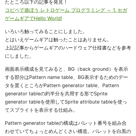
たところ以下の記事を発見！
コピペで遊ぼう レトロゲーム プログラミング ～ 1. セガ
ゲームギアでHello World!
いろいろ触ってみることにしました。
とはいえゲームギアは触ったことはありません。
上記記事からゲームギアのハードウェア仕様書などを参考
にしました。
画面表示構成を見てみると、BG（back ground）を表示
する部分はPattern name table、BG表示するためのデー
タを置くところがPattern generator table、Pattern
generator tableの約半分を共用する形でSprite
generator tableを使用してSprite attribute tableを使っ
てスプライトを表示する仕組み。
Pattern generator tableの構成はパレット番号を組み合
わせていてちょっとめんどくさい構造。パレットを白黒の