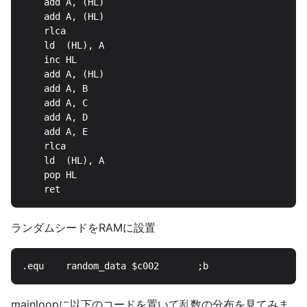
	add	A, (HL)

	add	A, (HL)

	rlca	

	ld	(HL), A

	inc	HL

	add	A, (HL)

	add	A, B

	add	A, C

	add	A, D

	add	A, E

	rlca	

	ld	(HL), A

	pop	HL

ランダムシードをRAMに設置
mainloopに以下のコードを置いて乱数の分布を見てみま