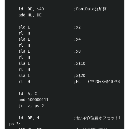
	ld	DE, $40				;FontData分加算

	add	HL, DE

	sla	L					;x2

	rl	H

	sla	L					;x4

	rl	H

	sla	L					;x8

	rl	H

	sla	L					;x$10

	rl	H

	sla	L					;x$20

	rl	H					;HL = (Y*20+X+$40)*32	Gen Address

	ld	A, C

	and	%00000111

	jr	z, ps_2

	ld	DE, 4				;セル内Y位置オフセット加算

ps_3:
