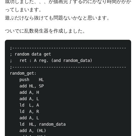
成功しました、、、が描画完了するのにかなり時間がかか
ってしまいます。
遊ぶだけなら抜けても問題ないかなと思います。
ついでに乱数発生器を作成しました。
;---------------------------------------------------
; random data get

;	ret : A reg. (and random_data)

;---------------------------------------------------
random_get:

	push	HL

	add	HL, SP

	add	A, H

	add	A, L

	ld	L, A

	ld	A, R

	add	A, L

	ld	HL, random_data

	add	A, (HL)
