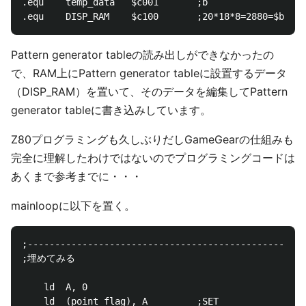
.equ	temp_data	$c001		;b

Pattern generator tableの読み出しができなかったの
で、RAM上にPattern generator tableに設置するデータ
（DISP_RAM）を置いて、そのデータを編集してPattern
generator tableに書き込みしています。
Z80プログラミングも久しぶりだしGameGearの仕組みも
完全に理解したわけではないのでプログラミングコードは
あくまで参考までに・・・
mainloopに以下を置く。
;---------------------------------------------------
;埋めてみる

	ld	A, 0

	ld	(point_flag), A			;SET
