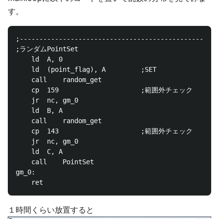
す。
;---------------------------------------------------
;ランダムPointSet

	ld	A, 0

	ld	(point_flag), A			;SET

	call	random_get

	cp	159						;範囲外チェック

	jr	nc, gm_0

	ld	B, A

	call	random_get

	cp	143						;範囲外チェック

	jr	nc, gm_0

	ld	C, A

	call	PointSet

gm_0:

１時間くらい放置すると