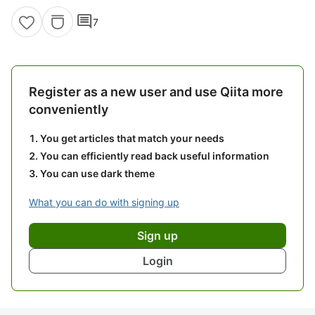
comment
7
Register as a new user and use Qiita more
conveniently
You get articles that match your needs
You can efficiently read back useful information
You can use dark theme
What you can do with signing up
Sign up
Login