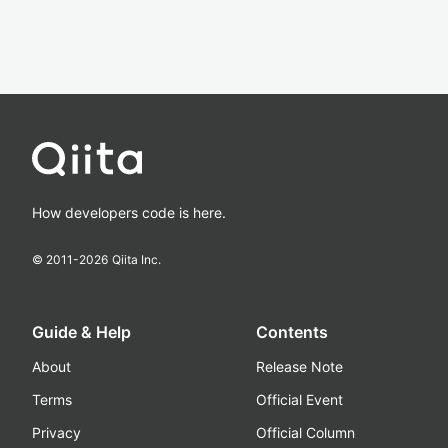
How developers code is here.
© 2011-
2026
Qiita Inc.
Guide & Help
Contents
About
Release Note
Terms
Official Event
Privacy
Official Column