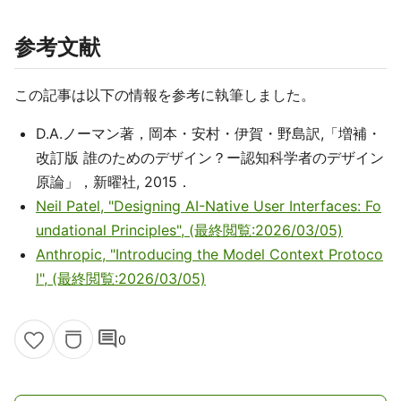
参考文献
この記事は以下の情報を参考に執筆しました。
D.A.ノーマン著，岡本・安村・伊賀・野島訳,「増補・
改訂版 誰のためのデザイン？ー認知科学者のデザイン
原論」，新曜社, 2015．
Neil Patel, "Designing AI-Native User Interfaces: Fo
undational Principles", (最終閲覧:2026/03/05)
Anthropic, "Introducing the Model Context Protoco
l", (最終閲覧:2026/03/05)
comment
0