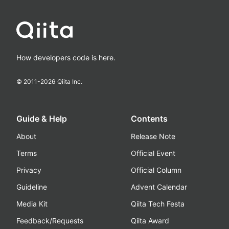
How developers code is here.
© 2011-
2026
Qiita Inc.
Guide & Help
Contents
About
Release Note
Terms
Official Event
Privacy
Official Column
Guideline
Advent Calendar
Media Kit
Qiita Tech Festa
Feedback/Requests
Qiita Award