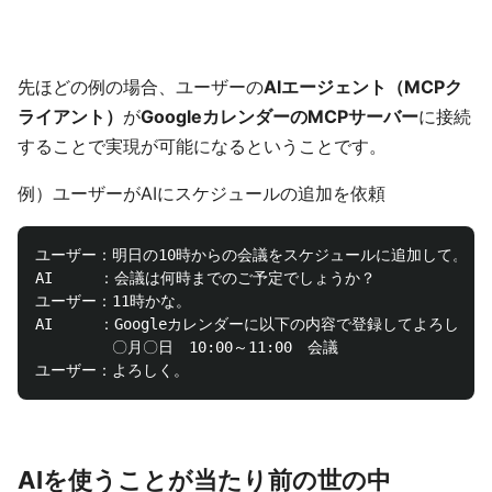
先ほどの例の場合、ユーザーの
AIエージェント（MCPク
ライアント）
が
GoogleカレンダーのMCPサーバー
に接続
することで実現が可能になるということです。
例）ユーザーがAIにスケジュールの追加を依頼
ユーザー：明日の10時からの会議をスケジュールに追加して。

AI　　　：会議は何時までのご予定でしょうか？

ユーザー：11時かな。

AI　　　：Googleカレンダーに以下の内容で登録してよろしいで
　　　　　〇月〇日　10:00～11:00　会議

AIを使うことが当たり前の世の中