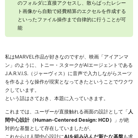
のフォルダに直接アクセスし、散らばったレシー
ト画像から自動で経費精算のエクセルを作成する
といったファイル操作まで自律的に行うことが可
能
私はMARVEL作品が好きなのですが、映画「アイアンマ
ン」のように、トニー・スタークがAIエージェントである
J.A.R.V.I.S.（ジャーヴィス）に音声で入力しながらスーツ
を作るような操作が現実となってきたということでワクワ
クしています。
という話はさておき、本題に入っていきます。
これまでは、ユーザーが直接触れる画面の設計として「
人
間中心設計（Human-Centered Design: HCD）
」が絶
対的な基盤として存在していましたが、
これからは人間中心設計に
AIを組み込んだ新たな基盤
も求