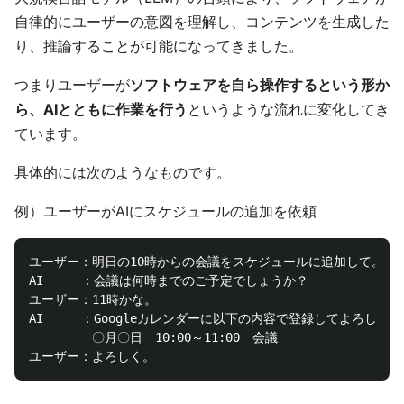
自律的にユーザーの意図を理解し、コンテンツを生成した
り、推論することが可能になってきました。
つまりユーザーが
ソフトウェアを自ら操作するという形か
ら、AIとともに作業を行う
というような流れに変化してき
ています。
具体的には次のようなものです。
例）ユーザーがAIにスケジュールの追加を依頼
ユーザー：明日の10時からの会議をスケジュールに追加して。

AI　　　：会議は何時までのご予定でしょうか？

ユーザー：11時かな。

AI　　　：Googleカレンダーに以下の内容で登録してよろしいで
　　　　　〇月〇日　10:00～11:00　会議
