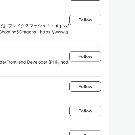
Follow
 ブレイクスマッシュ！：https://
Shooting&Dragons：https://www.q
Follow
ide/Front-end Developer (PHP, nod
Follow
Follow