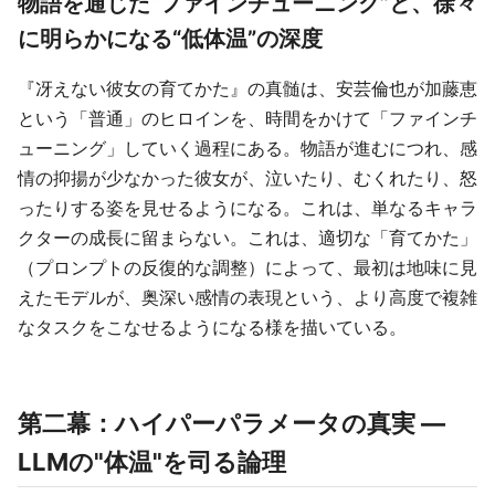
物語を通じた“ファインチューニング”と、徐々
に明らかになる“低体温”の深度
『冴えない彼女の育てかた』の真髄は、安芸倫也が加藤恵
という「普通」のヒロインを、時間をかけて「ファインチ
ューニング」していく過程にある。物語が進むにつれ、感
情の抑揚が少なかった彼女が、泣いたり、むくれたり、怒
ったりする姿を見せるようになる。これは、単なるキャラ
クターの成長に留まらない。これは、適切な「育てかた」
（プロンプトの反復的な調整）によって、最初は地味に見
えたモデルが、奥深い感情の表現という、より高度で複雑
なタスクをこなせるようになる様を描いている。
第二幕：ハイパーパラメータの真実 ―
LLMの"体温"を司る論理