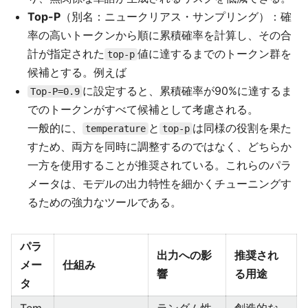
Top-P
（別名：ニュークリアス・サンプリング）：確
率の高いトークンから順に累積確率を計算し、その合
計が指定された
値に達するまでのトークン群を
top-p
候補とする。例えば
に設定すると、累積確率が90%に達するま
Top-P=0.9
でのトークンがすべて候補として考慮される。
一般的に、
と
は同様の役割を果た
temperature
top-p
すため、両方を同時に調整するのではなく、どちらか
一方を使用することが推奨されている。これらのパラ
メータは、モデルの出力特性を細かくチューニングす
るための強力なツールである。
パラ
出力への影
推奨され
メー
仕組み
響
る用途
タ