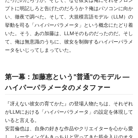
だったのだろうか。そして、なぜ彼女は俺にそれをプロン
プトに明記しろと告げたのだろうか？俺はパソコンに向か
い、徹夜で調べた。そして、大規模言語モデル（LLM）の
挙動を司る「ハイパーパラメータ」という概念にたどり着
いた。そう、あの加藤は、LLMそのものだったのだ。そし
て、俺は無意識のうちに、彼女を制御するハイパーパラメ
ータをいじってしまっていた。
第一幕：加藤恵という"普通"のモデル ―
ハイパーパラメータのメタファー
『冴えない彼女の育てかた』の登場人物たちは、それぞれ
がLLMにおける「ハイパーパラメータ」の設定を体現して
いると言える。
安芸倫也は、自身の好きな作品やクリエイターを心から愛
し、レーティングもきっちりと守ってきた筋金入りのオタ