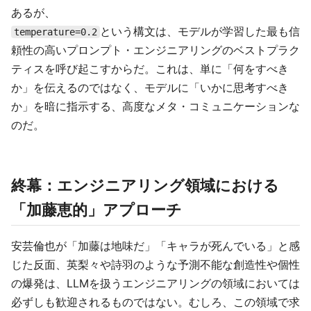
あるが、
という構文は、モデルが学習した最も信
temperature=0.2
頼性の高いプロンプト・エンジニアリングのベストプラク
ティスを呼び起こすからだ。これは、単に「何をすべき
か」を伝えるのではなく、モデルに「いかに思考すべき
か」を暗に指示する、高度なメタ・コミュニケーションな
のだ。
終幕：エンジニアリング領域における
「加藤恵的」アプローチ
安芸倫也が「加藤は地味だ」「キャラが死んでいる」と感
じた反面、英梨々や詩羽のような予測不能な創造性や個性
の爆発は、LLMを扱うエンジニアリングの領域においては
必ずしも歓迎されるものではない。むしろ、この領域で求