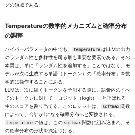
グの領域である。
Temperatureの数学的メカニズムと確率分布
の調整
ハイパーパラメータの中でも、
はLLMの出力
temperature
のランダム性と多様性を司る最も重要な要素である。その
本質は、単に「ランダム性を追加する」ことではなく、モ
デルが次に生成する単語（トークン）の「確率分布」を数
学的に操作することにある。
LLMは、次に続くトークンを予測する際に、語彙内のすべ
てのトークンに対して「ロジット（logit）」と呼ばれる
生のスコアを割り当てる。このロジットは、
関数
softmax
によって、合計が1になる確率分布へと変換される。
の値は、この
関数に組み込まれ、そ
temperature
softmax
の確率分布の形状を決定づける。