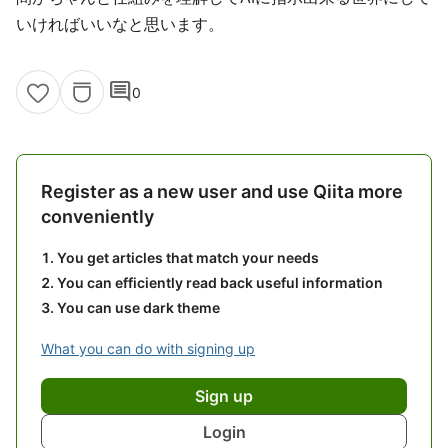
いければいいなと思います。
comment
0
Register as a new user and use Qiita more
conveniently
You get articles that match your needs
You can efficiently read back useful information
You can use dark theme
What you can do with signing up
Sign up
Login