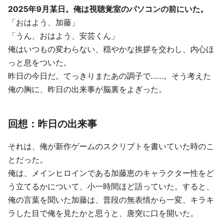
2025年9月某日。俺は視聴覚室のパソコンの前にいた。
「おはよう、加藤」
「うん、おはよう、安芸くん」
俺はいつもの変わらない、穏やかな挨拶を交わし、内心ほ
っと息をついた。
昨日の今日だ。てっきりまたあの調子で……。そう考えた
俺の胸に、昨日の出来事が脳裏をよぎった。
回想：昨日の出来事
それは、俺が新作ゲームのスクリプトを書いていた時のこ
とだった。
俺は、メインヒロインである加藤恵のキャラクター性をど
う立てるかについて、小一時間ほど語っていた。すると、
俺の言葉を聞いた加藤は、普段の無表情から一変、キラキ
ラした目で俺を見たかと思うと、唐突に口を開いた。