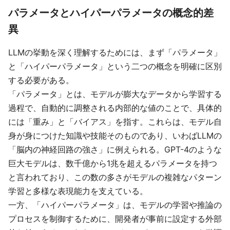
パラメータとハイパーパラメータの概念的差
異
LLMの挙動を深く理解するためには、まず「パラメータ」
と「ハイパーパラメータ」という二つの概念を明確に区別
する必要がある。
「パラメータ」とは、モデルが膨大なデータから学習する
過程で、自動的に調整される内部的な値のことで、具体的
には「重み」と「バイアス」を指す。これらは、モデル自
身が身につけた知識や技能そのものであり、いわばLLMの
「脳内の神経回路の強さ」に例えられる。GPT-4のような
巨大モデルは、数千億から1兆を超えるパラメータを持つ
と言われており、この数の多さがモデルの複雑なパターン
学習と多様な表現能力を支えている。
一方、「ハイパーパラメータ」は、モデルの学習や推論の
プロセスを制御するために、開発者が事前に設定する外部