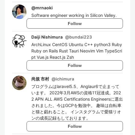
@
mrnaoki
Software engineer working in Silicon Valley.
Follow
Daiji Nishimura
@
bundai223
ArchLinux CentOS Ubuntu C++ python3 Ruby
Ruby on Rails Rust Tauri Neovim Vim TypeScri
pt Vue.js React.js Zsh
Follow
尚規 市村
@
ichimura
プログラムはlaravel5.5、Anglaur6で止まって
います。 2022年3月AWSの資格11冠達成。202
2 APN ALL AWS Certifications Engineersに選出
されました。今はGCPを勉強中。 趣味は自転車
と猫と戯れること。 インスタグラムで愛猫リオ
ンの成長記録もしております。
Follow