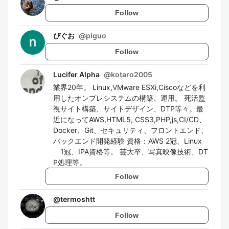
Follow
ぴぐお
@
piguo
Follow
Lucifer Alpha
@
kotaro2005
業界20年。 Linux,VMware ESXi,Ciscoなどを利
用したオンプレシステムの構築、運用。 死活監
視サイト構築、サイトデザイン、DTP等々。最
近になってAWS,HTML5, CSS3,PHP,js,CI/CD、
Docker、Git、セキュリティ、フロントエンド、
バックエンド開発経験 資格：AWS 2冠、Linux
1冠、IPA資格等。 芸大卒、写真映像技術、DT
P処理等。
Follow
@
termoshtt
Follow