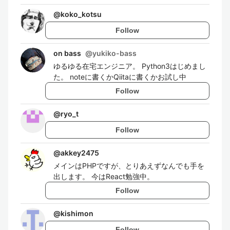
@
koko_kotsu
Follow
on bass
@
yukiko-bass
ゆるゆる在宅エンジニア。 Python3はじめまし
た。 noteに書くかQiitaに書くかお試し中
Follow
@
ryo_t
Follow
@
akkey2475
メインはPHPですが、とりあえずなんでも手を
出します。 今はReact勉強中。
Follow
@
kishimon
Follow