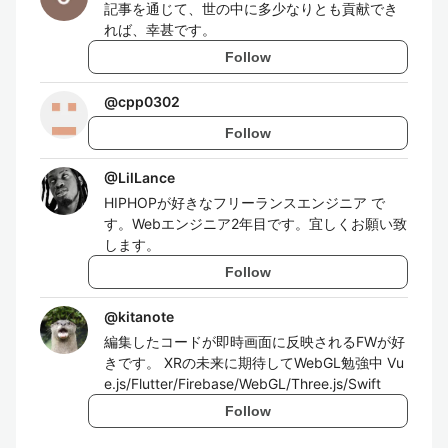
記事を通じて、世の中に多少なりとも貢献でき
れば、幸甚です。
Follow
@
cpp0302
Follow
@
LilLance
HIPHOPが好きなフリーランスエンジニア で
す。Webエンジニア2年目です。宜しくお願い致
します。
Follow
@
kitanote
編集したコードが即時画面に反映されるFWが好
きです。 XRの未来に期待してWebGL勉強中 Vu
e.js/Flutter/Firebase/WebGL/Three.js/Swift
Follow