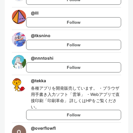
@
lll
Follow
@
tksnino
Follow
@
nnntoshi
Follow
@
tekka
各種アプリを開発販売しています。 ・ブラウザ
用手書き入力ソフト「雲筆」 ・Webアプリで直
接印刷「印刷革命」 詳しくはHPをご覧くださ
い。
Follow
@
overflowfl