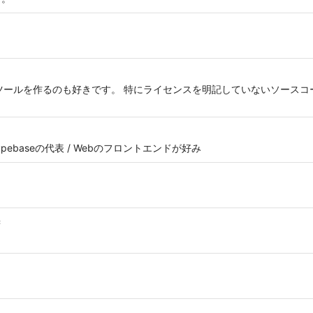
ツールを作るのも好きです。 特にライセンスを明記していないソースコ
pebaseの代表 / Webのフロントエンドが好み
c