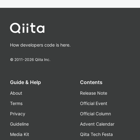
How developers code is here.
© 2011-
2026
Qiita Inc.
Guide & Help
Contents
About
Release Note
Terms
Official Event
Privacy
Official Column
Guideline
Advent Calendar
Media Kit
Qiita Tech Festa