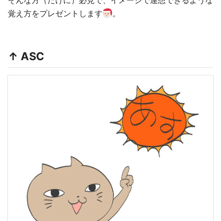
そんな方（だけに）必見で、イメージで連想できるような
覚え方をプレゼントします
。
↑ ASC