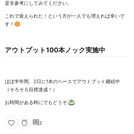
是非参考にしてみてください。
これで覚えられた！という方が一人でも増えれば幸いで
す！
アウトプット100本ノック実施中
ほぼ半年間、2日に1本のペースでアウトプット継続中
（そろそろ目標達成！）
お時間がある時にでもどうぞ
comment
2