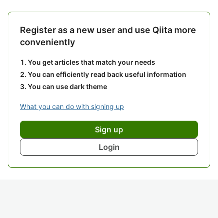
Register as a new user and use Qiita more
conveniently
You get articles that match your needs
You can efficiently read back useful information
You can use dark theme
What you can do with signing up
Sign up
Login