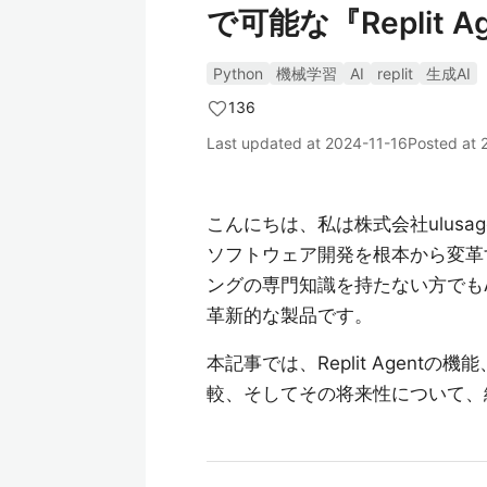
で可能な『Replit A
Python
機械学習
AI
replit
生成AI
136
Last updated at
2024-11-16
Posted at
こんにちは、私は株式会社ulusa
ソフトウェア開発を根本から変革
ングの専門知識を持たない方でも
革新的な製品です。
本記事では、Replit Agen
較、そしてその将来性について、