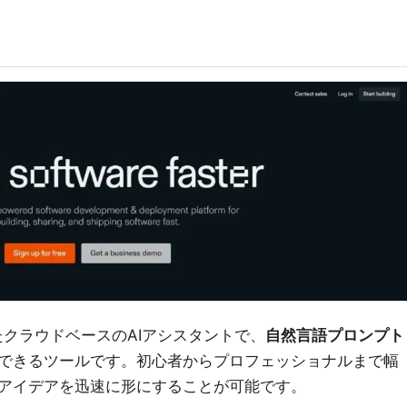
が開発したクラウドベースのAIアシスタントで、
自然言語プロンプト
できるツールです。初心者からプロフェッショナルまで幅
アイデアを迅速に形にすることが可能です。