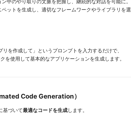
ョン中のやり取りの文脈を把握し、継続的な対話を可能に。
ニペットを生成し、適切なフレームワークやライブラリを選
Doアプリを作成して」というプロンプトを入力するだけで、
フレームワークを使用して基本的なアプリケーションを生成します。
ted Code Generation）
プトに基づいて
最適なコードを生成
します。