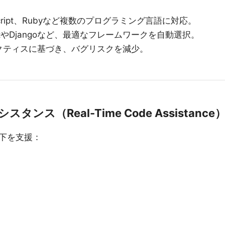
aScript、Rubyなど複数のプログラミング言語に対応。
ctやDjangoなど、最適なフレームワークを自動選択。
クティスに基づき、バグリスクを減少。
ンス（Real-Time Code Assistance
下を支援：