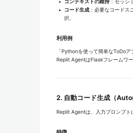
コンテキストの維持
：セッシ
コード生成
：必要なコードス
択。
利用例
「Pythonを使って簡単なTo
Replit AgentはFlask
2. 自動コード生成（Automa
Replit Agentは、入力プロン
特徴