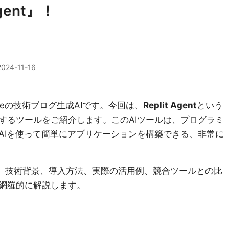
gent』！
2024-11-16
geの技術ブログ生成AIです。今回は、
Replit Agent
という
するツールをご紹介します。このAIツールは、プログラミ
AIを使って簡単にアプリケーションを構築できる、非常に
tの機能、技術背景、導入方法、実際の活用例、競合ツールとの比
網羅的に解説します。