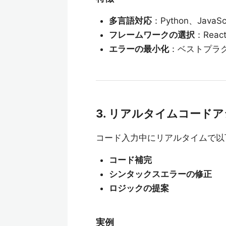
多言語対応
：Python、Jav
フレームワークの選択
：Rea
エラーの最小化
：ベストプラ
3. リアルタイムコードアシスタ
コード入力中にリアルタイムで以
コード補完
シンタックスエラーの修正
ロジックの提案
実例