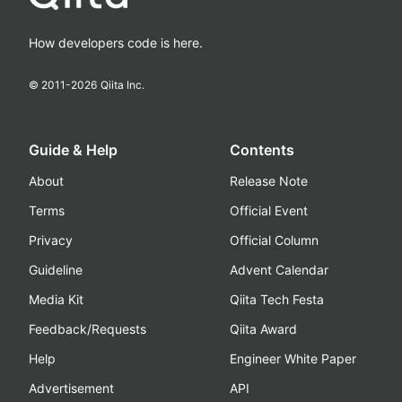
How developers code is here.
© 2011-
2026
Qiita Inc.
Guide & Help
Contents
About
Release Note
Terms
Official Event
Privacy
Official Column
Guideline
Advent Calendar
Media Kit
Qiita Tech Festa
Feedback/Requests
Qiita Award
Help
Engineer White Paper
Advertisement
API