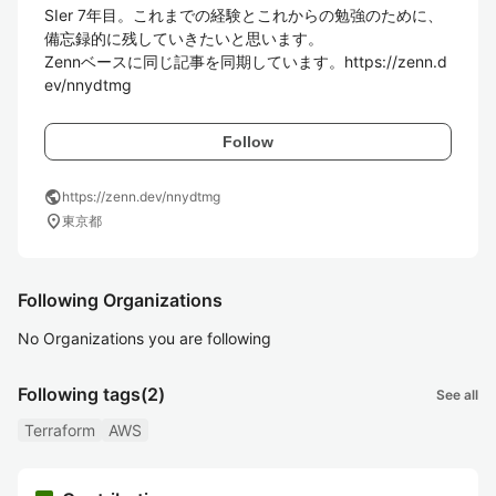
SIer 7年目。これまでの経験とこれからの勉強のために、
備忘録的に残していきたいと思います。

Zennベースに同じ記事を同期しています。https://zenn.d
ev/nnydtmg
Follow
public
https://zenn.dev/nnydtmg
location_on
東京都
Following Organizations
No Organizations you are following
Following tags
(2)
See all
Terraform
AWS